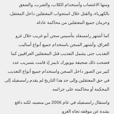
ومنها الاغتصاب وأستخدام الكلاب، والضرب، والصعق
بالكهرباء، والقتل خلال استجواب المعتقلين داخل المعتقل،
وحرمان جميع المعتقلين من محاكمة عادلة.
كما أشتهر رامسفلد بتأسيس سجن أبو غريب خلال غزو
العراق، وأشتهر السجن باستخدام جميع أنواع أساليب
التعذيب حتى يشمل التعذيب قتل المعتقلين العراقيين كما
فضحت ذلك صحيفة نيويورك تايمز إذ قامت بتسريب عدد
كبير من الصور داخل السجن واستخدام جميع أنواع التعذيب
في حق المعتقلين وإلى حد هذا التاريخ لم يقدم رامسفيلد إلى
المحكمة أو محاكمته على جرائمه.
واستقال رامسفيلد في عام 2006 من منصبه، لكنه دافع
بشدة عن موقفه تجاه الغزو.