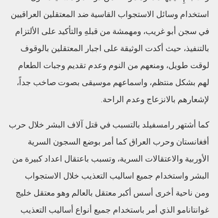
استخدام وسائل الاستجواب القاسية ضد المعتقلين العراقيين
في سجن أبو غريب، ومهمشة من قبلهِ والتأكيد على الألتزام
بالتنفيذ، حيث أكدت الوثيقة على اجبار المعتقلين بالوقوف
لوقت طويل، ومنعهم من النوم وعدم تقديم وجبات الطعام
لهم بشكل منتظم، واسماعهم موسيقى بصوت صاخب جداً،
لإشعارهم بالانزعاج وعدم الراحة.
كما أشتهر رامسفيلد بالتسبب في قتل آلاف البشر خلال حرب
أفغانستان وحرب العراق كما أمر بوضع السجون السرية
الأوربية والاعتقالات السرية، وتسبب باعتقال اعداد كبيرة من
البشر واستخدام جميع اساليب التعذيب خلال الاستجواب
ومن ناحية أخرى أسس أكبر معتقل بالعالم وهو معتقل خليج
غوانتانامو الذي أمر باستخدام جميع أنواع أساليب التعذيب