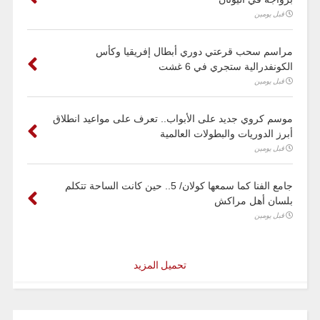
قبل يومين
مراسم سحب قرعتي دوري أبطال إفريقيا وكأس
الكونفدرالية ستجري في 6 غشت
قبل يومين
موسم كروي جديد على الأبواب.. تعرف على مواعيد انطلاق
أبرز الدوريات والبطولات العالمية
قبل يومين
جامع الفنا كما سمعها كولان/ 5.. حين كانت الساحة تتكلم
بلسان أهل مراكش
قبل يومين
تحميل المزيد