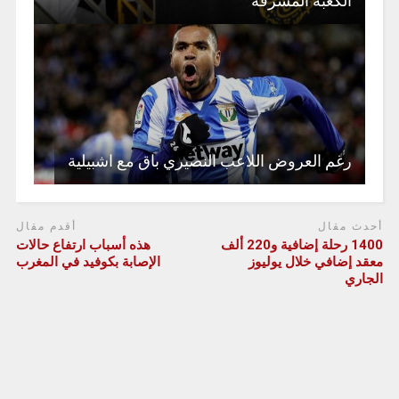
الكعبة المشرفة
رغم العروض اللاعب النصيري باق مع اشبيلية
أحدث مقال
أقدم مقال
1400 رحلة إضافية و220 ألف
هذه أسباب ارتفاع حالات
معقد إضافي خلال يوليوز
الإصابة بكوفيد في المغرب
الجاري