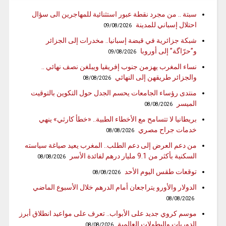
سبتة .. من مجرد نقطة عبور استثنائية للمهاجرين الى سؤال
احتلال إسباني للمدينة
09/08/2026
شبكة جزائرية في قبضة إسبانيا.. مخدرات إلى الجزائر
و”حرّاگة” إلى أوروبا
09/08/2026
نساء المغرب يهزمن جنوب إفريقيا ويبلغن نصف نهائي ..
والجزائر طريقهن إلى النهائي
08/08/2026
منتدى رؤساء الجامعات يحسم الجدل حول التكوين بالتوقيت
الميسر
08/08/2026
بريطانيا لا تتسامح مع الأخطاء الطبية.. «خطأ كارثي» ينهي
خدمات جراح مصري
08/08/2026
من دعم العرض إلى دعم الطلب.. المغرب يعيد صياغة سياسته
السكنية بأكثر من 9.1 مليار درهم لفائدة الأسر
08/08/2026
توقعات طقس اليوم الأحد
08/08/2026
الدولار والأورو يتراجعان أمام الدرهم خلال الأسبوع الماضي
08/08/2026
موسم كروي جديد على الأبواب.. تعرف على مواعيد انطلاق أبرز
الدوريات والبطولات العالمية
08/08/2026