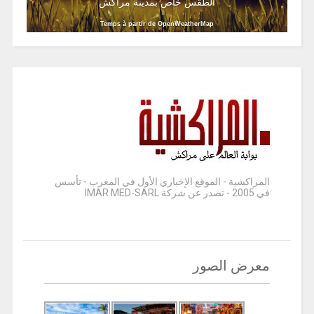
الطقس خاص بمدينة مراكش
Temps à partir de OpenWeatherMap
المراكشية - الموقع الإخباري الأول في المغرب - تأسس
في 2005 - تصدر عن شركة IMAR MED-SARL
معرض الصور