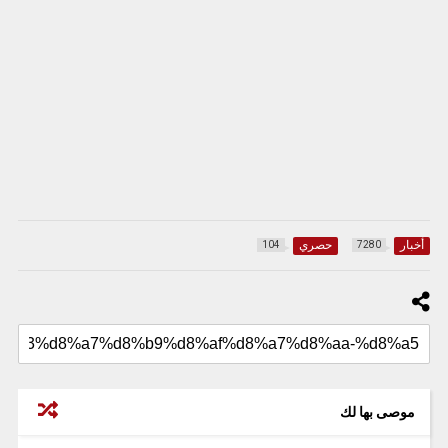
أخبار
حصري
104
7280
موصى بها لك