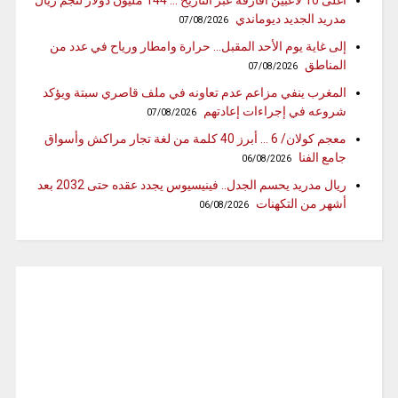
أغلى 10 لاعبين أفارقة عبر التاريخ … 144 مليون دولار لنجم ريال
مدريد الجديد ديوماندي
07/08/2026
إلى غاية يوم الأحد المقبل… حرارة وامطار ورياح في عدد من
المناطق
07/08/2026
المغرب ينفي مزاعم عدم تعاونه في ملف قاصري سبتة ويؤكد
شروعه في إجراءات إعادتهم
07/08/2026
معجم كولان/ 6 … أبرز 40 كلمة من لغة تجار مراكش وأسواق
جامع الفنا
06/08/2026
ريال مدريد يحسم الجدل.. فينيسيوس يجدد عقده حتى 2032 بعد
أشهر من التكهنات
06/08/2026