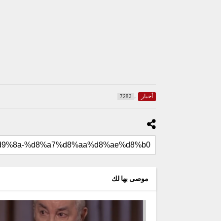
أخبار
7283
موصى بها لك