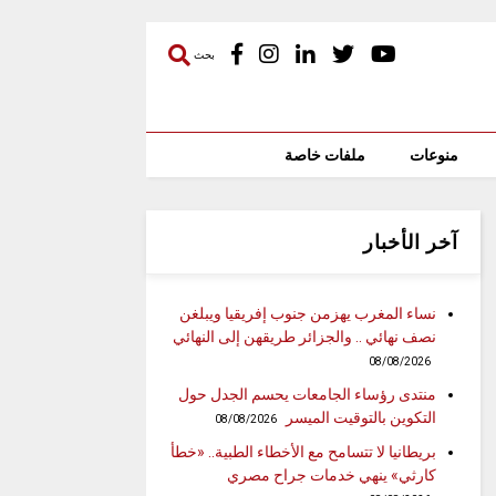
بحث
منوعات
ملفات خاصة
آخر الأخبار
نساء المغرب يهزمن جنوب إفريقيا ويبلغن
نصف نهائي .. والجزائر طريقهن إلى النهائي
08/08/2026
منتدى رؤساء الجامعات يحسم الجدل حول
التكوين بالتوقيت الميسر
08/08/2026
بريطانيا لا تتسامح مع الأخطاء الطبية.. «خطأ
كارثي» ينهي خدمات جراح مصري