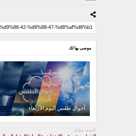
موصى بها لك
أحوال طقس اليوم الأربعاء
أحدث مقال