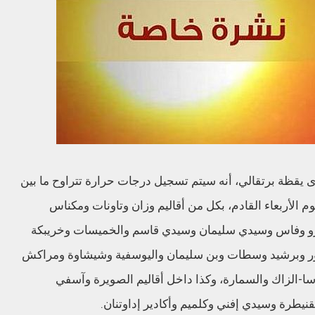
يقظة برتقالي، أنه سيتم تسجيل درجات حرارة تتراوح ما بين
اية يوم الأربعاء القادم، بكل من أقاليم وزان وتاونات ومكناس
و وفاس وسيدي سليمان وسيدي قاسم والخميسات وخريبكة
نور وبرشيد وسطات وبن سليمان واليوسفية وشيشاوة ومراكش
سا-الزاك والسمارة، وكذا داخل أقاليم الصويرة وآسفي
نيطرة وسيدي إفني وكلميم وأكادير إداوتنان.