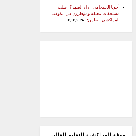
أخويا الجمجامي .. راه الصهد ؟.. طلب
مستحقات معلقة ومؤطرون في الكوكب
المراكشي ينتظرون
06/08/2026
موقع المراكشية للتعليم العالي