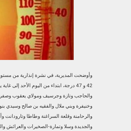
وأوضحت المديرية، في نشرة إنذارية من مستوى 
42 و 47 درجة، ابتداء من اليوم الأحد إلى غ
والحاجب وتازة وجرسيف ومولاي يعقوب وصفر
وخنيفرة وبني ملال والفقيه بن صالح وسيدي ب
والرحامنة وقلعة السراغنة وطاطا وتارودانت وأ
والجديدة وسلا وتمارة-الصخيرات والعرائش والق