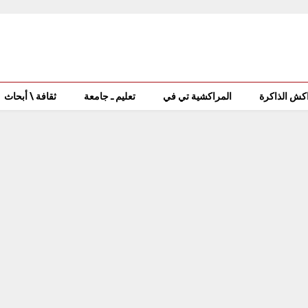
كش الذاكرة
المراكشية تي في
تعليم ـ جامعة
ثقافة \ أبحاث