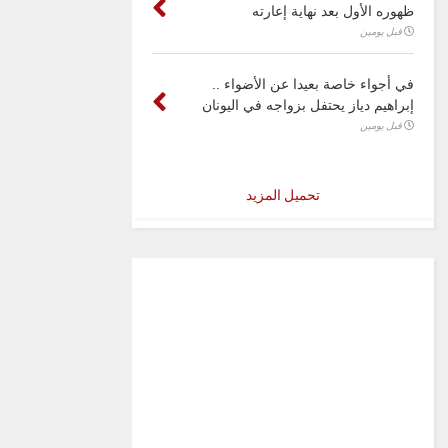
ظهوره الأول بعد نهاية إعارته
قبل يومين
في أجواء خاصة بعيدا عن الأضواء ..
إبراهيم دياز يحتفل بزواجه في اليونان
قبل يومين
تحميل المزيد