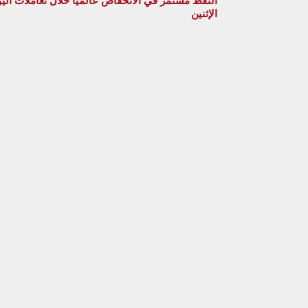
النفط مستمر في الانخفاض عالميا خلال تعاملات الي
الإثنين