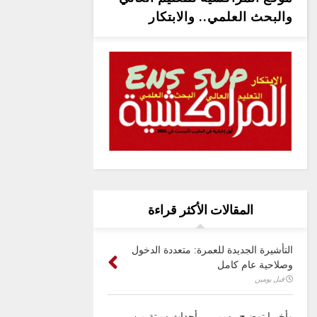
والبحث العلمي.. والابتكار
المقالات الأكثر قراءة
التأشيرة الجديدة للعمرة: متعددة الدخول
وصلاحية عام كامل
قبل يومين
وأخيرا توضيح رسمي .. أحداث سبتة من