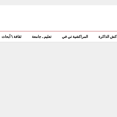
كش الذاكرة
المراكشية تي في
تعليم ـ جامعة
ثقافة \ أبحاث