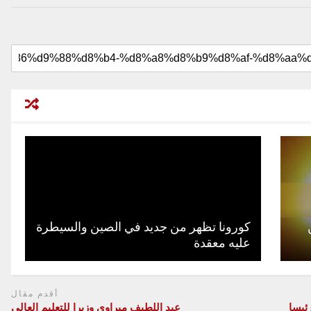
كورونا تظهر من جديد في الصين والسيطرة
عليه معقدة
أقدم مقال
ئيسا
عبد اللطيف ميراوي وزيرا للتعليم العالي