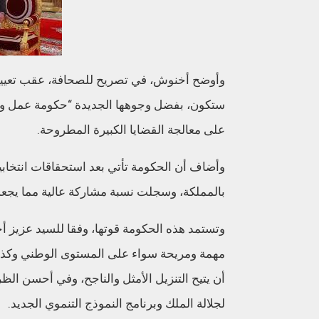
وأوضح أخنوش، في تصريح للصحافة، عقب تعيين ج
ستكون، بفضل وجوهها الجديدة “حكومة عمل ونتائ
على معالجة القضايا الكبيرة المطروحة.
وأضاف أن الحكومة تأتي بعد استحقاقات انتخ
بالمملكة، وسجلت نسبة مشاركة عالية مما يجعل م
وتستمد هذه الحكومة قوتها، وفقا للسيد عزيز أ
مهمة ومريحة سواء على المستوى الوطني وكذا ع
أن يتيح التنزيل الأمثل والناجح، وفي أحسن ال
لجلالة الملك وبرنامج النموذج التنموي الجديد.