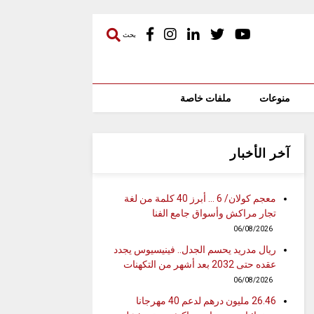
بحث
منوعات
ملفات خاصة
آخر الأخبار
معجم كولان/ 6 … أبرز 40 كلمة من لغة
تجار مراكش وأسواق جامع الفنا
06/08/2026
ريال مدريد يحسم الجدل.. فينيسيوس يجدد
عقده حتى 2032 بعد أشهر من التكهنات
06/08/2026
26.46 مليون درهم لدعم 40 مهرجانا