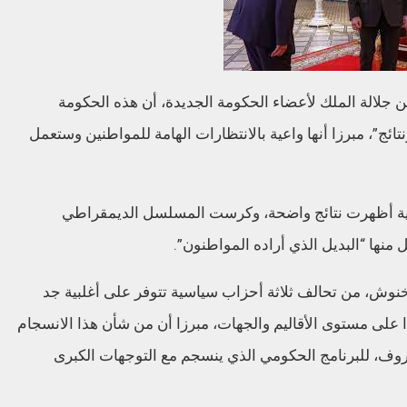
لالة الملك لأعضاء الحكومة الجديدة، أن هذه الحكومة
ج”، مبرزا أنها واعية بالانتظارات الهامة للمواطنين وستعمل
ابية أظهرت نتائج واضحة، وكرست المسلسل الديمقراطي
نها “البديل الذي أراده المواطنون”.
خنوش، من تحالف ثلاثة أحزاب سياسية تتوفر على أغلبية جد
لى مستوى الأقاليم والجهات، مبرزا أن من شأن هذا الانسجام
ظروف، للبرنامج الحكومي الذي ينسجم مع التوجهات الكبرى