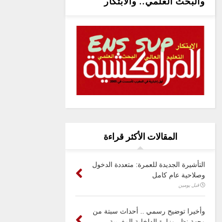
والبحث العلمي.. والابتكار
المقالات الأكثر قراءة
التأشيرة الجديدة للعمرة: متعددة الدخول
وصلاحية عام كامل
قبل يومين
وأخيرا توضيح رسمي .. أحداث سبتة من
وجهة نظر وزارة الداخلية المغربية