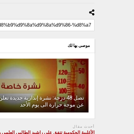
موصى بها لك
تصل 48 درجة: نشرة إنذارية جديدة تعلن
عن موجة حرارة الى يوم الأحد
أحدث مقال
الأغلبية الحكومية تتفق على راشيد الطالبي العلمي ر