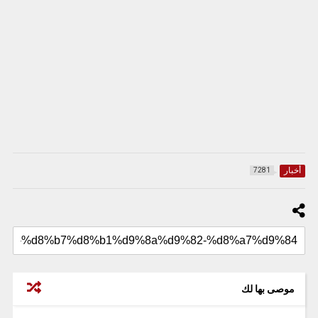
أخبار
7281
موصى بها لك