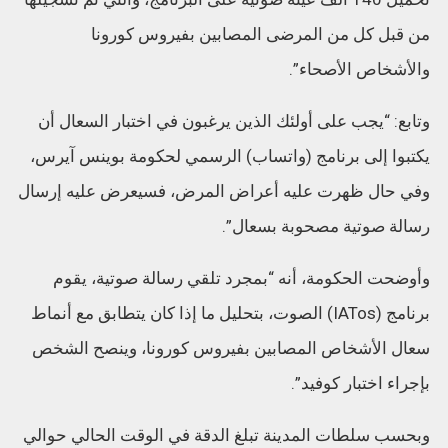
من قبل كل من المرضى المصابين بفيروس كورونا
والأشخاص الأصحاء”.
وتابع: “يجب على أولئك الذين يرغبون في اختبار السعال أن
يكتبوا إلى برنامج (واتساب) الرسمي لحكومة بوينس آيرس،
وفي حال ظهرت عليه أعراض المرض، فسيعرض عليه إرسال
رسالة صوتية مصحوبة بسعال”.
وأوضحت الحكومة، أنه “بمجرد تلقي رسالة صوتية، يقوم
برنامج (IATos) الصوت، بتحليل ما إذا كان يتطابق مع أنماط
سعال الأشخاص المصابين بفيروس كورونا، وينصح الشخص
بإجراء اختبار كوفيد”.
وبحسب سلطات المدينة تبلغ الدقة في الوقت الحالي حوالي