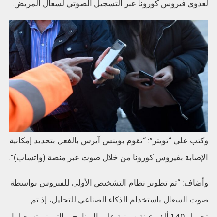
لعدوى فيروس كورونا عبر التسجيل الصوتي لسعال المريض.
وكتب على “تويتر”: “تقوم بوينس آيرس بالفعل بتحديد إمكانية
الإصابة بفيروس كورونا من خلال صوت عبر منصة (واتساب)”.
وأضاف: “تم تطوير نظام التشخيص الأولي للفيروس بواسطة
صوت السعال باستخدام الذكاء الصناعي للتحليل، إذ تم
تحميل 140 ألف عينة صوتية على البرنامج، والتي تم تسجيلها