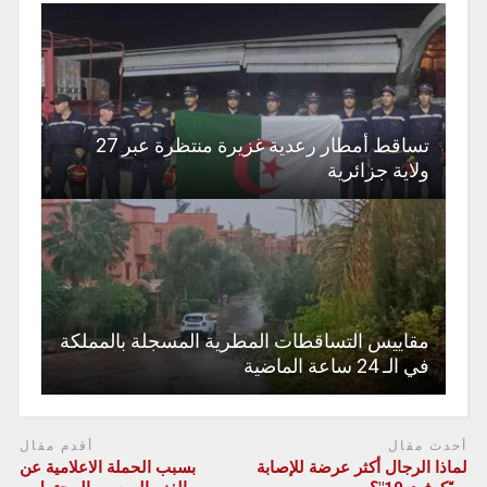
تساقط أمطار رعدية غزيرة منتظرة عبر 27
ولاية جزائرية
مقاييس التساقطات المطرية المسجلة بالمملكة
في الـ 24 ساعة الماضية
أحدث مقال
أقدم مقال
لماذا الرجال أكثر عرضة للإصابة
بسبب الحملة الاعلامية عن