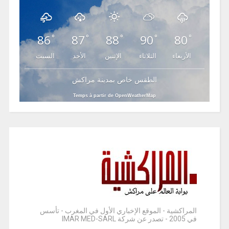
86
87
88
90
80
°
°
°
°
°
الأربعاء
الثلاثاء
الإثنين
الأحد
السبت
الطقس خاص بمدينة مراكش
Temps à partir de OpenWeatherMap
المراكشية - الموقع الإخباري الأول في المغرب - تأسس
في 2005 - تصدر عن شركة IMAR MED-SARL