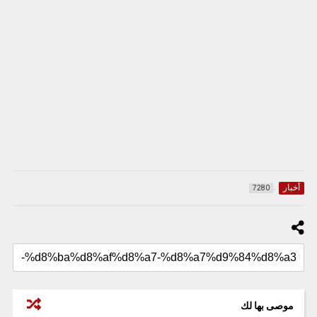
أخبار
7280
موصى بها لك