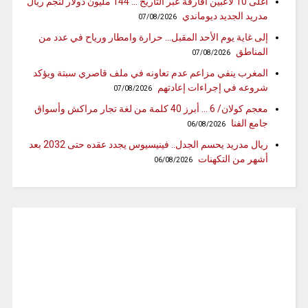
أغلى 10 لاعبين أفارقة عبر التاريخ … 144 مليون دولار لنجم ريال
مدريد الجديد ديوماندي
07/08/2026
إلى غاية يوم الأحد المقبل… حرارة وامطار ورياح في عدد من
المناطق
07/08/2026
المغرب ينفي مزاعم عدم تعاونه في ملف قاصري سبتة ويؤكد
شروعه في إجراءات إعادتهم
07/08/2026
معجم كولان/ 6 … أبرز 40 كلمة من لغة تجار مراكش وأسواق
جامع الفنا
06/08/2026
ريال مدريد يحسم الجدل.. فينيسيوس يجدد عقده حتى 2032 بعد
أشهر من التكهنات
06/08/2026