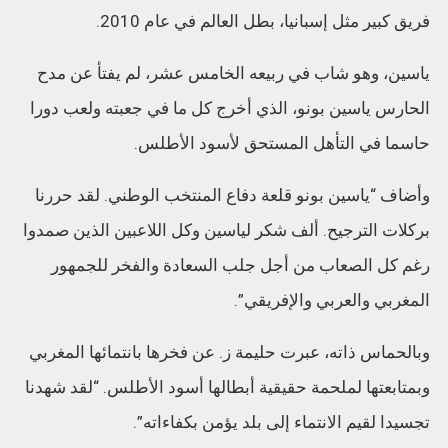
فريق كبير مثل إسبانيا، بطل العالم في عام 2010.
ياسين، وهو شاب في ربيعه الخامس عشر، لم يفتأ عن مدح
الحارس ياسين بونو، الذي أخرج كل ما في جعبته ولعب دورا
حاسما في التأهل المستحق لأسود الأطلس.
وأضاف “ياسين بونو قلعة دفاع المنتخب الوطني. لقد حررنا
بركلات الترجيح. ألف شكر لياسين وكل اللاعبين الذين صمدوا
رغم كل الصعاب من أجل جلب السعادة والفخر للجمهور
المغربي والعربي والإفريقي”.
وبالحماس ذاته، عبرت حليمة ز. عن فخرها بانتمائها المغربي
وبمتابعتها لملحمة حقيقية أبطالها أسود الأطلس. “لقد شهدنا
تجسيدا لقيم الانتماء إلى بلد يؤمن بكفاءاته”.