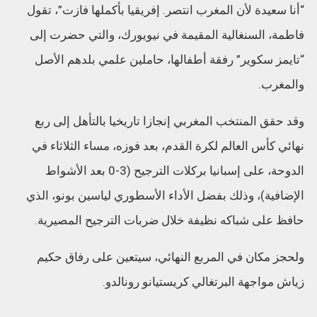
“أنا سعيدة لأن المغرب انتصر. إفريقيا بأكملها فازت”، تقول
فاطمة، السنغالية المقيمة في نيويورك، والتي حضرت إلى
“تايمز سكوير” رفقة أطفالها، حاملين علمي بلدهم الأصل
والمغرب.
وقد حقق المنتخب المغربي إنجازا تاريخيا بالتأهل إلى ربع
نهائي كأس العالم لكرة القدم، بعد فوزه، مساء الثلاثاء في
الدوحة، على إسبانيا بركلات الترجيح (3-0 بعد الأشواط
الإضافية)، وذلك بفضل الأداء الأسطوري لياسين بونو، الذي
حافظ على شباكه نظيفة خلال ضربات الترجيح المصيرية.
ولحجز مكان في المربع النهائي، سيتعين على رفاق حكيم
زياش مواجهة البرتغالي كريستيانو رونالدو.