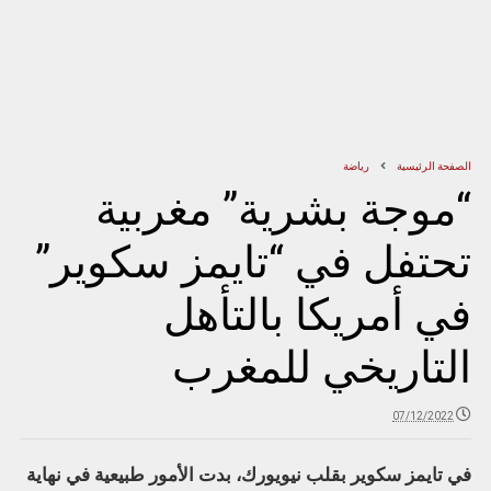
الصفحة الرئيسية
رياضة
“موجة بشرية” مغربية
تحتفل في “تايمز سكوير”
في أمريكا بالتأهل
التاريخي للمغرب
07/12/2022
في تايمز سكوير بقلب نيويورك، بدت الأمور طبيعية في نهاية