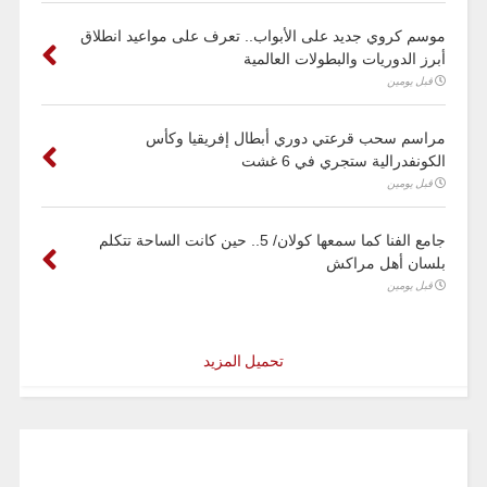
موسم كروي جديد على الأبواب.. تعرف على مواعيد انطلاق
أبرز الدوريات والبطولات العالمية
قبل يومين
مراسم سحب قرعتي دوري أبطال إفريقيا وكأس
الكونفدرالية ستجري في 6 غشت
قبل يومين
جامع الفنا كما سمعها كولان/ 5.. حين كانت الساحة تتكلم
بلسان أهل مراكش
قبل يومين
تحميل المزيد