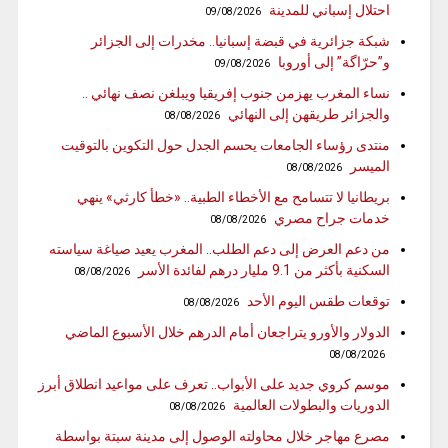
احتلال إسباني للمدينة
09/08/2026
شبكة جزائرية في قبضة إسبانيا.. مخدرات إلى الجزائر
و”حرّاگة” إلى أوروبا
09/08/2026
نساء المغرب يهزمن جنوب إفريقيا ويبلغن نصف نهائي ..
والجزائر طريقهن إلى النهائي
08/08/2026
منتدى رؤساء الجامعات يحسم الجدل حول التكوين بالتوقيت
الميسر
08/08/2026
بريطانيا لا تتسامح مع الأخطاء الطبية.. «خطأ كارثي» ينهي
خدمات جراح مصري
08/08/2026
من دعم العرض إلى دعم الطلب.. المغرب يعيد صياغة سياسته
السكنية بأكثر من 9.1 مليار درهم لفائدة الأسر
08/08/2026
توقعات طقس اليوم الأحد
08/08/2026
الدولار والأورو يتراجعان أمام الدرهم خلال الأسبوع الماضي
08/08/2026
موسم كروي جديد على الأبواب.. تعرف على مواعيد انطلاق أبرز
الدوريات والبطولات العالمية
08/08/2026
مصرع مهاجر خلال محاولته الوصول إلى مدينة سبتة بواسطة