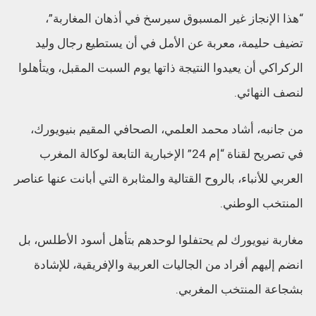
“هذا الإنجاز غير المسبوق سيرسخ في أذهان المغاربة”،
تضيف حليمة، معربة عن الأمل في أن يستطيع رجال وليد
الركراكي أن يعيدوا النتيجة ذاتها يوم السبت المقبل، ويتأهلوا
لنصف النهائي.
من جانبه، أشاد محمد العلمي، الصحافي المقيم بنيويورك،
في تصريح لقناة “إم 24” الإخبارية التابعة لوكالة المغرب
العربي للأنباء، بالروح القتالية والمثابرة التي أبانت عنها عناصر
المنتخب الوطني.
مغاربة نيويورك لم يحتفلوا لوحدهم بتأهل أسود الأطلس، بل
انضم إليهم أفراد من الجاليات العربية والإفريقية، للإشادة
بشجاعة المنتخب المغربي.