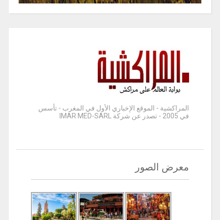
المراكشية - الموقع الإخباري الأول في المغرب - تأسس
في 2005 - تصدر عن شركة IMAR MED-SARL
معرض الصور