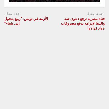
أحدث مقال
أقدم مقال
فتاة مصرية ترفع دعوى ضد
الأزمة في تونس: “ربيع يتحول
والدها لإلزامه بدفع مصروفات
إلى شتاء”
جهاز زواجها