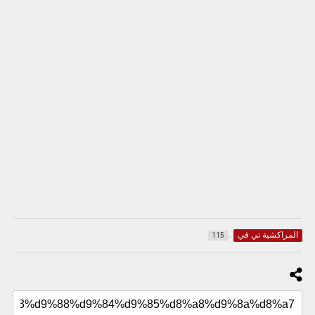
المراكشية تي في
115