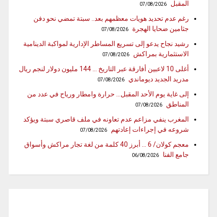
المقبل
07/08/2026
رغم عدم تحديد هويات معظمهم بعد.. سبتة تمضي نحو دفن
جثامين ضحايا الهجرة
07/08/2026
رشيد نجاح يدعو إلى تسريع المساطر الإدارية لمواكبة الدينامية
الاستثمارية بمراكش
07/08/2026
أغلى 10 لاعبين أفارقة عبر التاريخ … 144 مليون دولار لنجم ريال
مدريد الجديد ديوماندي
07/08/2026
إلى غاية يوم الأحد المقبل… حرارة وامطار ورياح في عدد من
المناطق
07/08/2026
المغرب ينفي مزاعم عدم تعاونه في ملف قاصري سبتة ويؤكد
شروعه في إجراءات إعادتهم
07/08/2026
معجم كولان/ 6 … أبرز 40 كلمة من لغة تجار مراكش وأسواق
جامع الفنا
06/08/2026