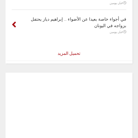
قبل يومين
في أجواء خاصة بعيدا عن الأضواء .. إبراهيم دياز يحتفل
بزواجه في اليونان
قبل يومين
تحميل المزيد