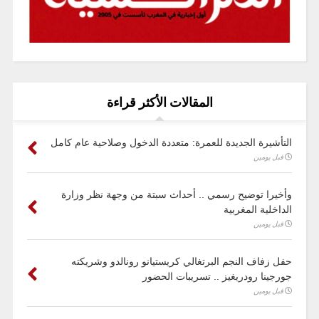
المقالات الأكثر قراءة
التأشيرة الجديدة للعمرة: متعددة الدخول وصلاحية عام كامل
قبل يومين
وأخيرا توضيح رسمي .. أحداث سبتة من وجهة نظر وزارة
الداخلية المغربية
قبل يومين
حفل زفاف النجم البرتغالي كريستيانو رونالدو وشريكته
جورجينا رودريغيز .. تسريبات الحضور
قبل يومين