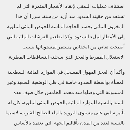
استئناف عمليات السقي لإنقاذ الأشجار المثمرة التي لم
تستفد من حقينة السدود منذ أزيد من سنة، مبرزا أن هذا
المخزون المائي يجسد الحاجة الماسة للحوض المائي لملوية
إلى الأمطار لملء السدود، وكذا تطعيم الفرشات المائية التي
أصبحت تعاني من انخفاض مستمر لمستوياتها بسبب
الاستغلال المفرط والعجز الذي سجلته التساقطات المطرية.
وأكد أن العجز المهول المسجل في الموارد المائية السطحية
المعبأة بواسطة السدود خاصة في ظل الوضعية الصعبة وغير
المسبوقة التي وصلها سد محمد الخامس خلال صيف هذه
السنة بالنسبة للموارد المائية بالحوض المائي لملوية، كان له
تأثير سلبي على مستوى التزويد بالماء الصالح للشرب، لاسيما
بالنسبة لعدد من المدن بأقاليم الجهة التي تعتمد بالأساس