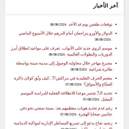
آخر الأخبار
توقعات طقس يوم غد الأحد
08/08/2026
الدولار والأورو يتراجعان أمام الدرهم خلال الأسبوع الماضي
08/08/2026
موسم كروي جديد على الأبواب.. تعرف على مواعيد انطلاق أبرز
الدوريات والبطولات العالمية
08/08/2026
مصرع مهاجر خلال محاولته الوصول إلى مدينة سبتة بواسطة
طائرة شراعية
08/08/2026
معجم الحرف التقليدية في مراكش/7.. كيف وثّق كولان ذاكرة
الصنّاع والأسواق؟
07/08/2026
تحديد الـ7 شتنبر موعدا للانطلاقة الفعلية للدراسة الموسم
المقبل
07/08/2026
رغم عدم تحديد هويات معظمهم بعد.. سبتة تمضي نحو دفن
جثامين ضحايا الهجرة
07/08/2026
رشيد نجاح يدعو إلى تسريع المساطر الإدارية لمواكبة الدينامية
الاستثمارية بمراكش