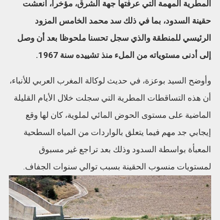
المطرية المهمة التي عرفتها جهة الشرق، مؤخرا، أنعشت
حقينة السدود، بما في ذلك سد محمد الخامس المزود
الرئيسي للمنطقة والذي سجل تحسنا ملحوظا بعد أن وصل
إلى أدنى مستوياته من الملء منذ تشييده سنة 1967.
وأوضح السيد بوعزة، في حديث لوكالة المغرب العربي للأنباء،
أن هذه التساقطات المطرية التي سجلت خلال الأيام القليلة
الماضية على مستوى الحوض المائي لملوية، كان لها وقع
إيجابي جد مهم فيما يتعلق بالواردات من المياه السطحية
المعبأة بواسطة السدود وذلك بعد تراجع غير مسبوق
لمستويات منسوب الحقينة بسبب توالي سنوات الجفاف.