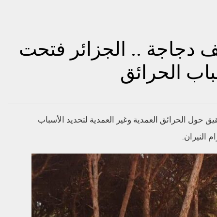
ينها إتلاف 30 ألف دجاجة .. الجزائر فتحت
لسلطات الجزائرية أنها فتحت 600 تحقيق حول الحرائق العمدية وغير العمدية لتحديد الأسباب
 النيران.