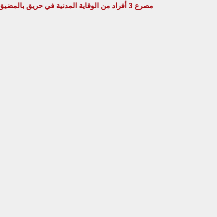
مصرع 3 أفراد من الوقاية المدنية في حريق بالمضيق