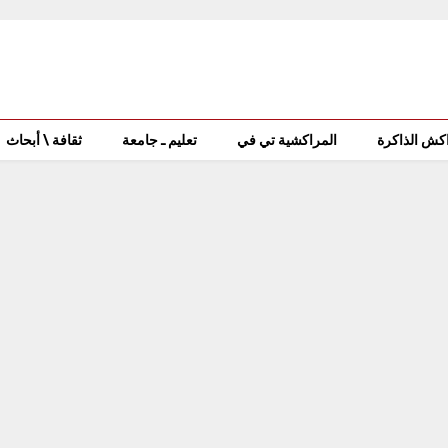
كش الذاكرة
المراكشية تي في
تعليم ـ جامعة
ثقافة \ أبحاث