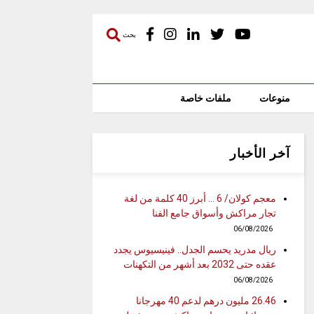
بحث
منوعات
ملفات خاصة
آخر الأخبار
معجم كولان/ 6 … أبرز 40 كلمة من لغة
تجار مراكش وأسواق جامع الفنا
06/08/2026
ريال مدريد يحسم الجدل.. فينيسيوس يجدد
عقده حتى 2032 بعد أشهر من التكهنات
06/08/2026
26.46 مليون درهم لدعم 40 مهرجانا