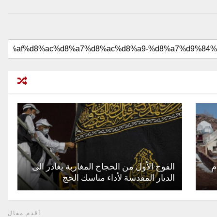
م
الفوج الأول من الحجاج المغاربة يغادر الى
الديار المقدسة لأداء مناسك الحج
أقدم مقال