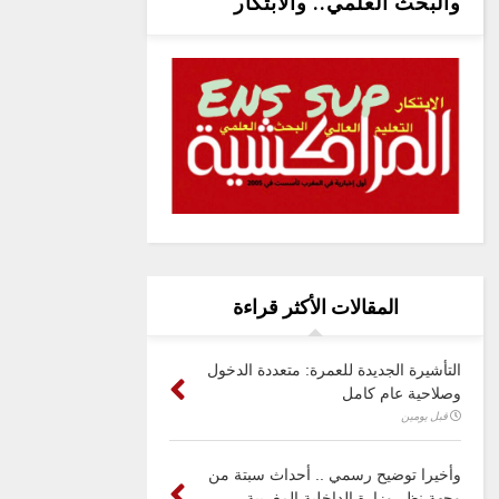
والبحث العلمي.. والابتكار
المقالات الأكثر قراءة
التأشيرة الجديدة للعمرة: متعددة الدخول
وصلاحية عام كامل
قبل يومين
وأخيرا توضيح رسمي .. أحداث سبتة من
وجهة نظر وزارة الداخلية المغربية