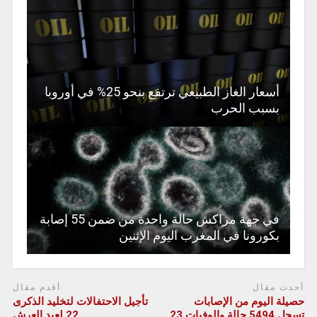
أسعار الغاز الطبيعي ترتفع بنحو 25% في أوروبا
بسبب الحرب
في جهة مراكش حالة واحدة من ضمن 55 إصابة
بكورونا في المغرب اليوم الإثنين
أحدث مقال
أقدم مقال
حصيلة اليوم من الإصابات
تأجيل الاحتفالات لتخليد الذكرى
تسجل 5494 حالة والوفيات 23
22 لعيد العرش