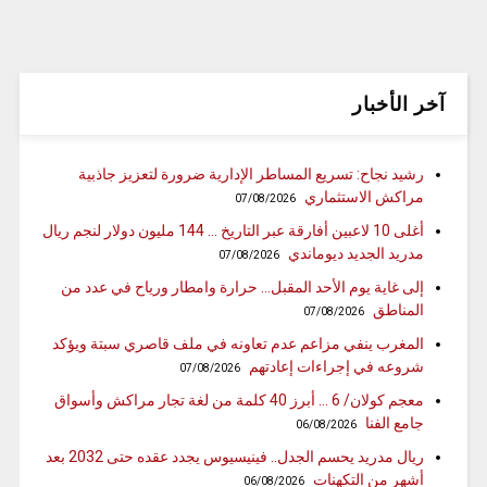
آخر الأخبار
رشيد نجاح: تسريع المساطر الإدارية ضرورة لتعزيز جاذبية
مراكش الاستثماري
07/08/2026
أغلى 10 لاعبين أفارقة عبر التاريخ … 144 مليون دولار لنجم ريال
مدريد الجديد ديوماندي
07/08/2026
إلى غاية يوم الأحد المقبل… حرارة وامطار ورياح في عدد من
المناطق
07/08/2026
المغرب ينفي مزاعم عدم تعاونه في ملف قاصري سبتة ويؤكد
شروعه في إجراءات إعادتهم
07/08/2026
معجم كولان/ 6 … أبرز 40 كلمة من لغة تجار مراكش وأسواق
جامع الفنا
06/08/2026
ريال مدريد يحسم الجدل.. فينيسيوس يجدد عقده حتى 2032 بعد
أشهر من التكهنات
06/08/2026