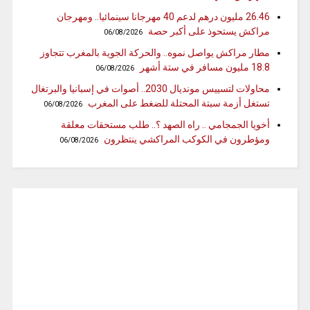
26.46 مليون درهم لدعم 40 مهرجانا سينمائيا.. ومهرجان
مراكش يستحوذ على أكبر حصة
06/08/2026
مطار مراكش يواصل نموه.. والحركة الجوية بالمغرب تتجاوز
18.8 مليون مسافر في ستة أشهر
06/08/2026
محاولات لتسييس مونديال 2030.. أصوات في إسبانيا والبرتغال
تستغل أزمة سبتة المحتلة للضغط على المغرب
06/08/2026
أخويا الجمجامي .. راه الصهد ؟.. طلب مستحقات معلقة
ومؤطرون في الكوكب المراكشي ينتظرون
06/08/2026