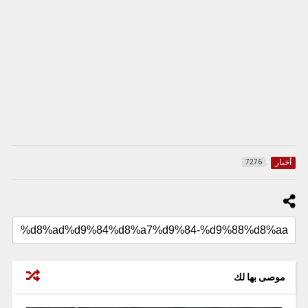
أخبار
7276
موصى بها لك