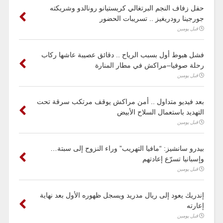
حفل زفاف النجم البرتغالي كريستيانو رونالدو وشريكته
جورجينا رودريغيز .. تسريبات الحضور
قبل يومين
فشل هبوط أول بسبب الرياح .. دقائق عصيبة عاشها ركاب
رحلة صوفيا–مراكش في مطار المنارة
قبل يومين
بعد فيديو متداول .. أمن مراكش يوقف مرتكب سرقة تحت
التهديد باستعمال السلاح الأبيض
قبل يومين
بيدرو سانشيز: “مافيا التهريب” وراء النزوح إلى سبتة…
وإسبانيا تسرّع إعادتهم
قبل يومين
إندريك يعود إلى ريال مدريد ويسجل ظهوره الأول بعد نهاية
إعارته
قبل يومين