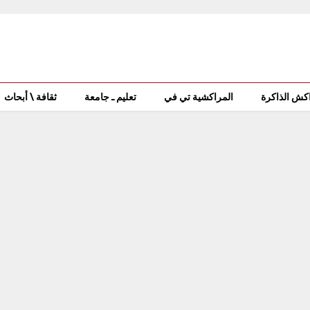
كش الذاكرة
المراكشية تي في
تعليم ـ جامعة
ثقافة \ أبحاث