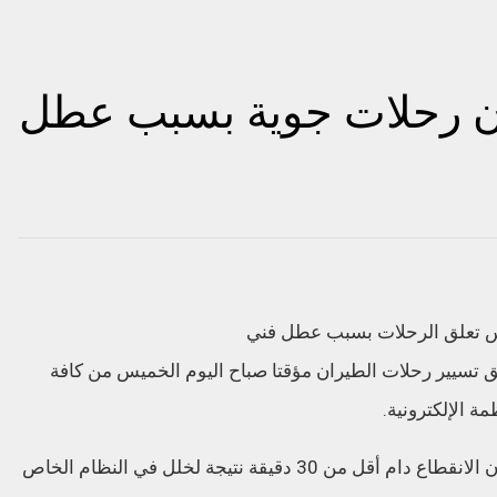
ن رحلات جوية بسبب عطل
ق تسيير رحلات الطيران مؤقتا صباح اليوم الخميس من كافة
 الإلكترونية.
وأكدت إدارة الطيران على حسابها في “تويتر” أن الانقطاع دام أقل من 30 دقيقة نتيجة لخلل في النظام الخاص