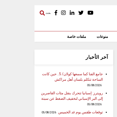
بحث
منوعات
ملفات خاصة
آخر الأخبار
جامع الفنا كما سمعها كولان/ 5.. حين كانت
الساحة تتكلم بلسان أهل مراكش
05/08/2026
رويترز: إسبانيا تتحرك بنقل مئات القاصرين
إلى البر الإسباني لتخفيف الضغط عن سبتة
05/08/2026
توقعات طقس يوم غد الخميس
05/08/2026