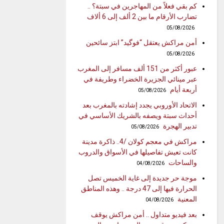
كم بقي فعلاً من المهاجرين في سبتة؟ ..
تضارب الأرقام ما بين 2 ألف إلى 6 ألاف
05/08/2026
أمن مراكش يعتقل “فوگيد” ابتز سائحين
05/08/2026
عبور أكثر من 151 ألف مسافر إلى المغرب
عبر مينائي الجزيرة الخضراء وطريفة في
أربعة أيام
05/08/2026
الاتحاد الأوروبي يجدد إشادته بالمغرب بعد
أحداث سبتة ويصفه بالشريك الأساسي في
تدبير الهجرة
05/08/2026
مراكش في معجم كولان /4.. ذاكرة مدينة
كانت تعيش تفاصيلها في الأسواق والدروب
والساحات
04/08/2026
موجة حر جديدة إلى غاية الخميس تصل
الحرارة فيها إلى 47 درجة .. وهذه المناطق
المعنية
04/08/2026
بعد فيديو متداول .. أمن مراكش يوقف