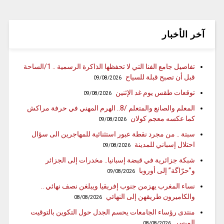
آخر الأخبار
تفاصيل جامع الفنا التي لا تحفظها الذاكرة الرسمية .. 1/الساحة
قبل أن تصبح قبلة للسياح
09/08/2026
توقعات طقس يوم غد الإثنين
09/08/2026
المعلم والصانع والمتعلم /8.. الهرم المهني في حرفة مراكش
كما عكسه معجم كولان
09/08/2026
سبتة .. من مجرد نقطة عبور استثنائية للمهاجرين الى سؤال
احتلال إسباني للمدينة
09/08/2026
شبكة جزائرية في قبضة إسبانيا.. مخدرات إلى الجزائر
و”حرّاگة” إلى أوروبا
09/08/2026
نساء المغرب يهزمن جنوب إفريقيا ويبلغن نصف نهائي ..
والكاميرون طريقهن إلى النهائي
08/08/2026
منتدى رؤساء الجامعات يحسم الجدل حول التكوين بالتوقيت
الميسر
08/08/2026