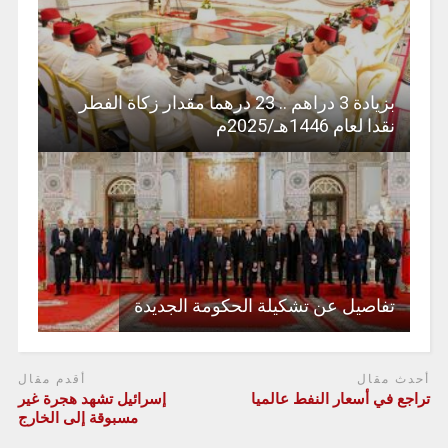
بزيادة 3 دراهم .. 23 درهما مقدار زكاة الفطر
نقدا لعام 1446هـ/2025م
تفاصيل عن تشكيلة الحكومة الجديدة
أحدث مقال
أقدم مقال
تراجع في أسعار النفط عالميا
إسرائيل تشهد هجرة غير
مسبوقة إلى الخارج