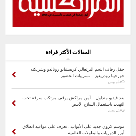
المقالات الأكثر قراءة
حفل زفاف النجم البرتغالي كريستيانو رونالدو وشريكته
جورجينا رودريغيز .. تسريبات الحضور
قبل يومين
بعد فيديو متداول .. أمن مراكش يوقف مرتكب سرقة تحت
التهديد باستعمال السلاح الأبيض
قبل يومين
موسم كروي جديد على الأبواب.. تعرف على مواعيد انطلاق
أبرز الدوريات والبطولات العالمية