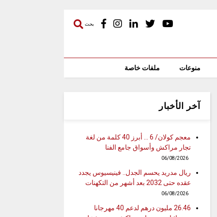
بحث
منوعات
ملفات خاصة
آخر الأخبار
معجم كولان/ 6 … أبرز 40 كلمة من لغة
تجار مراكش وأسواق جامع الفنا
06/08/2026
ريال مدريد يحسم الجدل.. فينيسيوس يجدد
عقده حتى 2032 بعد أشهر من التكهنات
06/08/2026
26.46 مليون درهم لدعم 40 مهرجانا