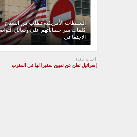
السلطات الأمريكية تطلب من السياح
كلمات سر حساباتهم على وسائل التواص
الاجتماعي
أحدث مقال
إسرائيل تعلن عن تعيين سفيرا لها في المغرب