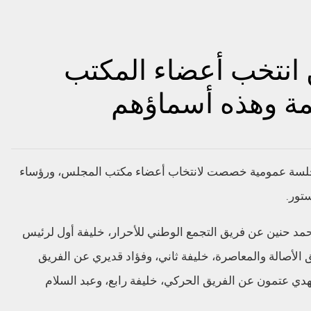
انتخب أعضاء المكتب
ئمة وهذه أسماؤهم
 جلسة عمومية خصصت لانتخاب أعضاء مكتب المجلس، ورؤساء
د حنين عن فريق التجمع الوطني للأحرار، خليفة أول لرئيس
صالة والمعاصرة، خليفة ثاني، وفؤاد قديري عن الفريق
لمهدي عتمون عن الفريق الحركي، خليفة رابع، وعبد السلام