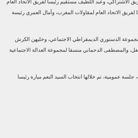
ق الاشتراكي، وعبد اللطيف مستقيم رئيسا لفريق الاتحاد العام
فريق الاتحاد العام لمقاولات المغرب، وآمال العمري رئيسة
لمجموعة الدستوري الديمقراطي الاجتماعي، وخليهن الكرش
غل، والمصطفى الدحماني منسقا لمجموعة العدالة الاجتماعية
ة عمومية، تم خلالها انتخاب السيد النعم ميارة رئيسا