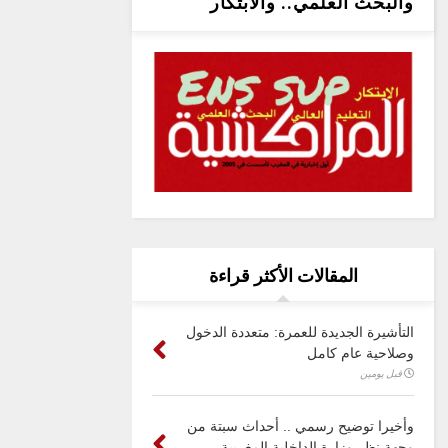
والبحث العلمي.. والابتكار
المقالات الأكثر قراءة
التأشيرة الجديدة للعمرة: متعددة الدخول
وصلاحية عام كامل
قبل يومين
وأخيرا توضيح رسمي .. أحداث سبتة من
وجهة نظر وزارة الداخلية المغربية