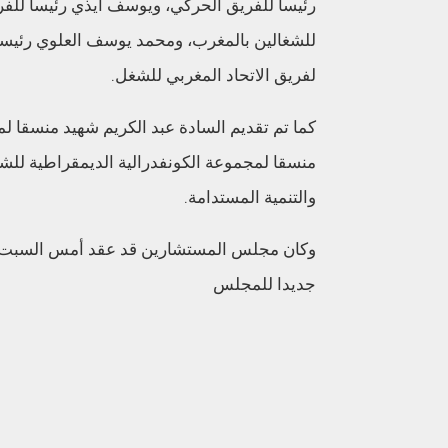
رئيسا للفريق الحركي، ويوسف ايذي رئيسا للفري
للشغالين بالمغرب، ومحمد يوسف العلوي رئيسا ل
لفريق الاتحاد المغربي للشغل.
كما تم تقديم السادة عبد الكريم شهيد منسقا 
منسقا لمجموعة الكونفدرالية الديمقراطية للش
والتنمية المستدامة.
وكان مجلس المستشارين قد عقد أمس السبت، جلس
جديدا للمجلس