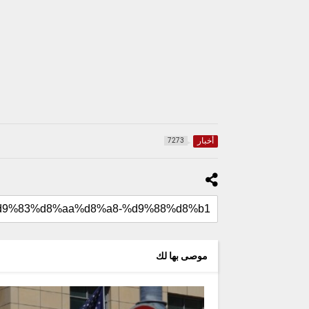
أخبار
7273
موصى بها لك