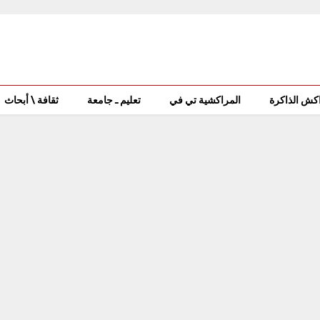
كش الذاكرة
المراكشية تي في
تعليم ـ جامعة
ثقافة \ أبحاث