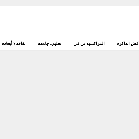
كش الذاكرة
المراكشية تي في
تعليم ـ جامعة
ثقافة \ أبحاث