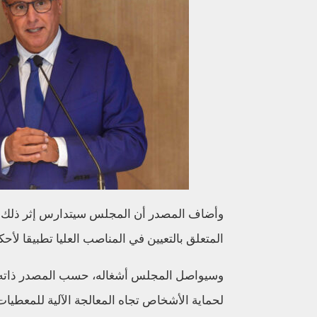
وأضاف المصدر أن المجلس سيتدارس إثر ذلك مش
المتعلق بالتعيين في المناصب العليا تطبيقا لأحكام الفصلين 49 