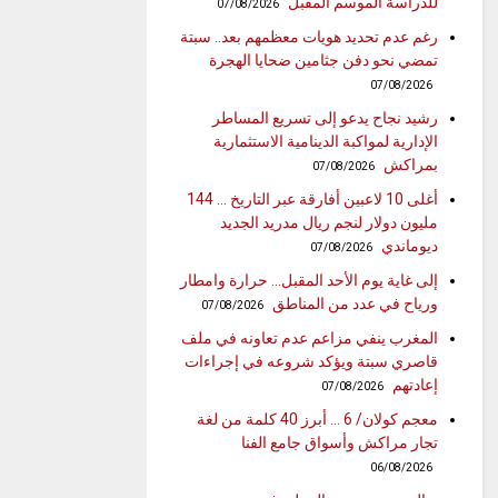
للدراسة الموسم المقبل
07/08/2026
رغم عدم تحديد هويات معظمهم بعد.. سبتة
تمضي نحو دفن جثامين ضحايا الهجرة
07/08/2026
رشيد نجاح يدعو إلى تسريع المساطر
الإدارية لمواكبة الدينامية الاستثمارية
بمراكش
07/08/2026
أغلى 10 لاعبين أفارقة عبر التاريخ … 144
مليون دولار لنجم ريال مدريد الجديد
ديوماندي
07/08/2026
إلى غاية يوم الأحد المقبل… حرارة وامطار
ورياح في عدد من المناطق
07/08/2026
المغرب ينفي مزاعم عدم تعاونه في ملف
قاصري سبتة ويؤكد شروعه في إجراءات
إعادتهم
07/08/2026
معجم كولان/ 6 … أبرز 40 كلمة من لغة
تجار مراكش وأسواق جامع الفنا
06/08/2026