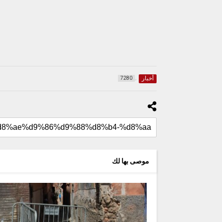
أخبار
7280
موصى بها لك