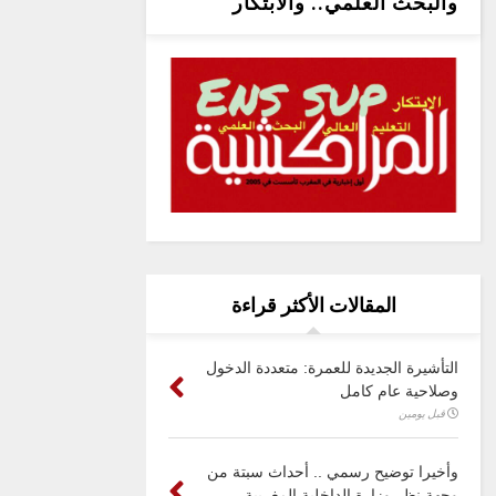
والبحث العلمي.. والابتكار
المقالات الأكثر قراءة
التأشيرة الجديدة للعمرة: متعددة الدخول
وصلاحية عام كامل
قبل يومين
وأخيرا توضيح رسمي .. أحداث سبتة من
وجهة نظر وزارة الداخلية المغربية