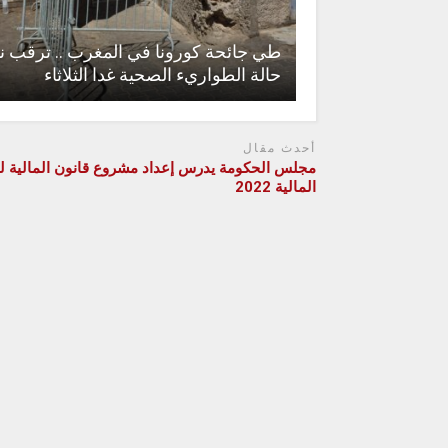
طي جائحة كورونا في المغرب .. ترقب نه
حالة الطواريء الصحية غدا الثلاثاء
أحدث مقال
مجلس الحكومة يدرس إعداد مشروع قانون المالية ل
المالية 2022