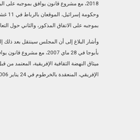
2018، مع مشروع قانون يوافق بموجبه على ال
بموجبه على الاتفاق المذكور، والثاني حول التعا
وأشار البلاغ إلى أن المجلس سينتقل بعد ذلك إ
بأبوجا في 28 ماي 2007، مع م
ميثاق النهضة الثقافية الإفريقية، المعتمد من ق
الإفريقي، المنعقدة بالخرطوم في 24 يناير 2006، مع مشروع قانون يوافق بموجبه على الميثاق المذكور.