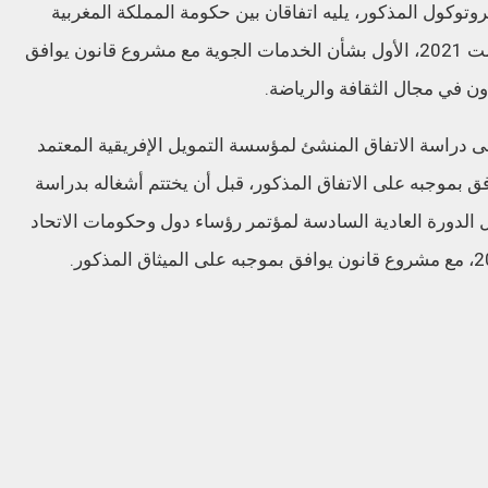
بروتوكول المذكور، يليه اتفاقان بين حكومة المملكة المغربية
وحكومة إسرائيل، الموقعان بالرباط في 11 غشت 2021، الأول بشأن الخدمات الجوية مع مشروع قانون يوافق
ون في مجال الثقافة والرياضة.
لى دراسة الاتفاق المنشئ لمؤسسة التمويل الإفريقية المعتمد
شروع قانون يوافق بموجبه على الاتفاق المذكور، قبل أن يختتم أشغاله بدراسة
بل الدورة العادية السادسة لمؤتمر رؤساء دول وحكومات الاتحاد