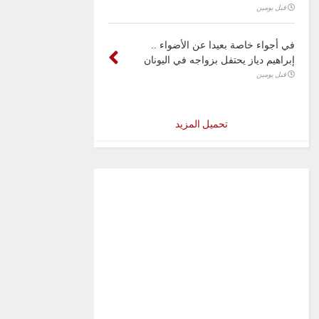
قبل يومين
في أجواء خاصة بعيدا عن الأضواء ..
إبراهيم دياز يحتفل بزواجه في اليونان
قبل يومين
تحميل المزيد