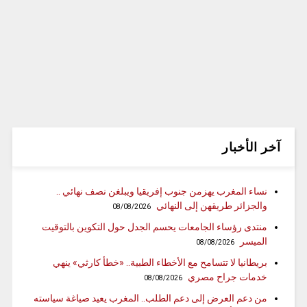
آخر الأخبار
نساء المغرب يهزمن جنوب إفريقيا ويبلغن نصف نهائي ..
والجزائر طريقهن إلى النهائي
08/08/2026
منتدى رؤساء الجامعات يحسم الجدل حول التكوين بالتوقيت
الميسر
08/08/2026
بريطانيا لا تتسامح مع الأخطاء الطبية.. «خطأ كارثي» ينهي
خدمات جراح مصري
08/08/2026
من دعم العرض إلى دعم الطلب.. المغرب يعيد صياغة سياسته