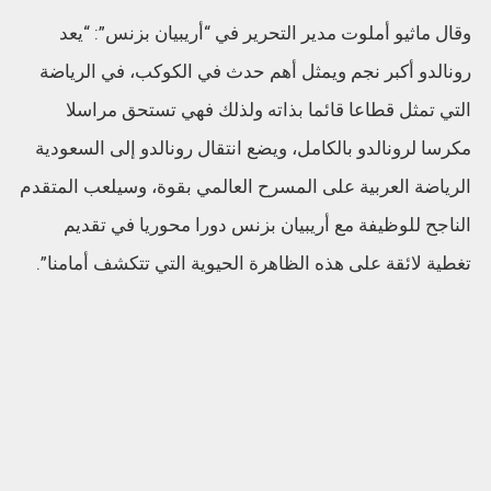
وقال ماثيو أملوت مدير التحرير في “أريبيان بزنس”: “يعد
رونالدو أكبر نجم ويمثل أهم حدث في الكوكب، في الرياضة
التي تمثل قطاعا قائما بذاته ولذلك فهي تستحق مراسلا
مكرسا لرونالدو بالكامل، ويضع انتقال رونالدو إلى السعودية
الرياضة العربية على المسرح العالمي بقوة، وسيلعب المتقدم
الناجح للوظيفة مع أريبيان بزنس دورا محوريا في تقديم
تغطية لائقة على هذه الظاهرة الحيوية التي تتكشف أمامنا”.