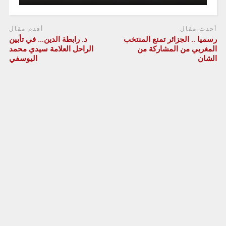
أحدث مقال
أقدم مقال
رسميا .. الجزائر تمنع المنتخب
د. رابطة الدين… في تأبين
المغربي من المشاركة من
الراحل العلامة سيدي محمد
الشان
اليوسفي