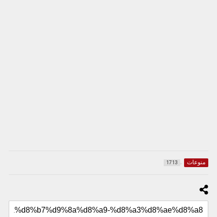
منوعات
1713