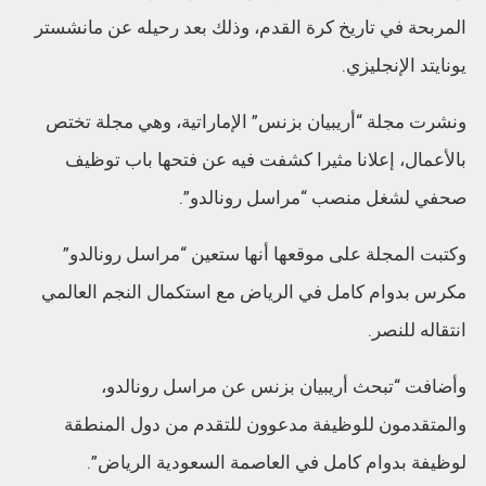
المربحة في تاريخ كرة القدم، وذلك بعد رحيله عن مانشستر
يونايتد الإنجليزي.
ونشرت مجلة “أريبيان بزنس” الإماراتية، وهي مجلة تختص
بالأعمال، إعلانا مثيرا كشفت فيه عن فتحها باب توظيف
صحفي لشغل منصب “مراسل رونالدو”.
وكتبت المجلة على موقعها أنها ستعين “مراسل رونالدو”
مكرس بدوام كامل في الرياض مع استكمال النجم العالمي
انتقاله للنصر.
وأضافت “تبحث أريبيان بزنس عن مراسل رونالدو،
والمتقدمون للوظيفة مدعوون للتقدم من دول المنطقة
لوظيفة بدوام كامل في العاصمة السعودية الرياض”.