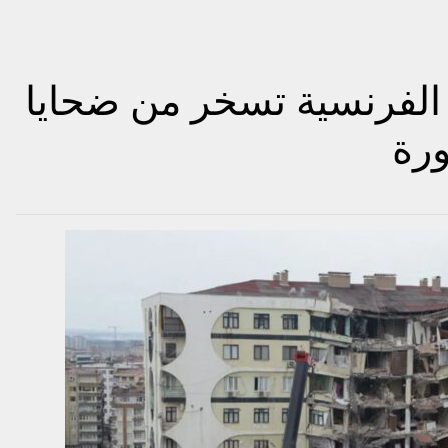
 الفرنسية تسخر من ضحايا
ورة