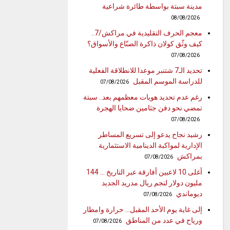
مدينة سبتة بواسطة طائرة شراعية
08/08/2026
معجم الحرف التقليدية في مراكش/7..
كيف وثّق كولان ذاكرة الصنّاع والأسواق؟
07/08/2026
تحديد الـ7 شتنبر موعدا للانطلاقة الفعلية
للدراسة الموسم المقبل
07/08/2026
رغم عدم تحديد هويات معظمهم بعد.. سبتة
تمضي نحو دفن جثامين ضحايا الهجرة
07/08/2026
رشيد نجاح يدعو إلى تسريع المساطر
الإدارية لمواكبة الدينامية الاستثمارية
بمراكش
07/08/2026
أغلى 10 لاعبين أفارقة عبر التاريخ … 144
مليون دولار لنجم ريال مدريد الجديد
ديوماندي
07/08/2026
إلى غاية يوم الأحد المقبل… حرارة وامطار
ورياح في عدد من المناطق
07/08/2026