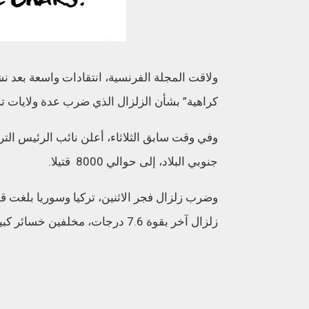
ولاقت المجلة الفرنسية، انتقادات واسعة بعد ن
كراهية” بشأن الزلزال الذي ضرب عدة ولايات تر
وفي وقت سابق الثلاثاء، أعلن نائب الرئيس الت
جنوبي البلاد، إلى حوالي 8000 قتيلا.
زلزال آخر بقوة 7.6 درجات، مخلفين خسائر كبيرة في الأرواح والممتلكات في البلدين.