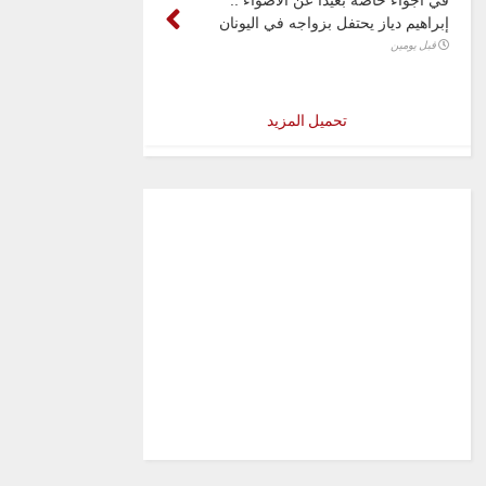
إبراهيم دياز يحتفل بزواجه في اليونان
قبل يومين
تحميل المزيد