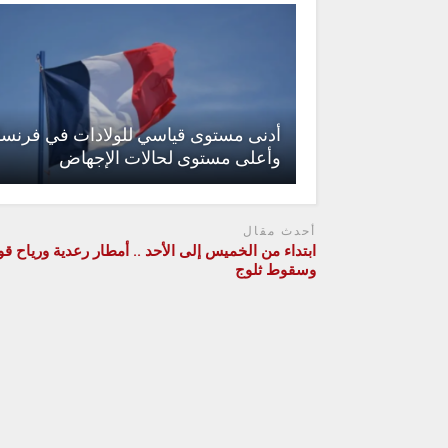
أدنى مستوى قياسي للولادات في فرنسا
وأعلى مستوى لحالات الإجهاض
أحدث مقال
ابتداء من الخميس إلى الأحد .. أمطار رعدية ورياح قو
وسقوط ثلوج