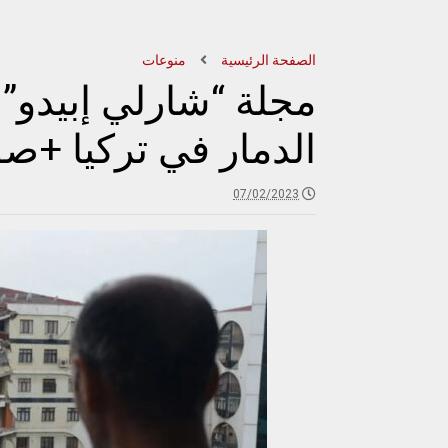
الصفحة الرئيسية
منوعات
مجلة “شارلي إبيدو”
الدمار في تركيا +ص
07/02/2023