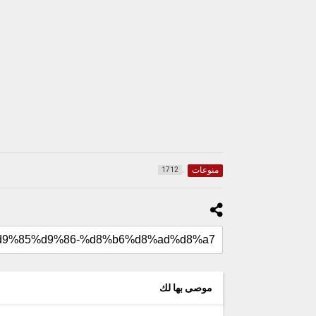
منوعات
1712
موصى بها لك