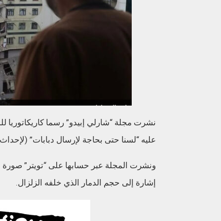
نشرت مجلة “شارلي إبيدو” رسما كاريكاتوريا للدم
عليه “لسنا حتى بحاجة لإرسال دبابات” (لإحداث م
ونشرت المجلة عبر حسابها على “تويتر” صورة لبن
إشارة إلى حجم الدمار الذي خلفه الزلزال.