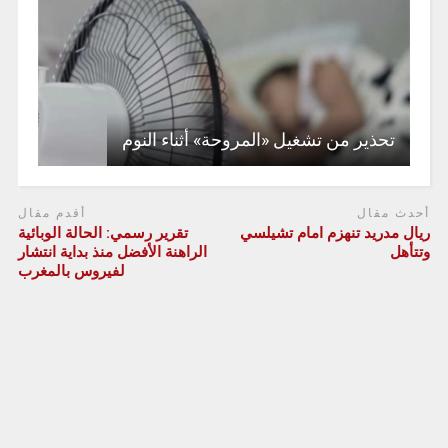
تحذير من تشغيل «المروحة» أثناء النوم
أحدث مقال
أقدم مقال
ريال مدريد تنهزم امام تشيلسي
تقرير رسمي: الحالة الوبائية
وتتأهل
الراهنة الأفضل منذ بداية انتشار
لفيروس بالمغرب