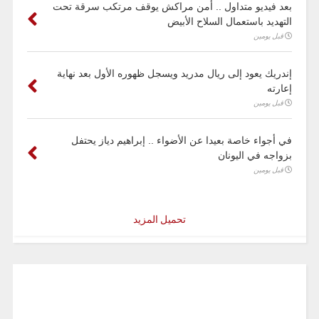
بعد فيديو متداول .. أمن مراكش يوقف مرتكب سرقة تحت
التهديد باستعمال السلاح الأبيض
قبل يومين
إندريك يعود إلى ريال مدريد ويسجل ظهوره الأول بعد نهاية
إعارته
قبل يومين
في أجواء خاصة بعيدا عن الأضواء .. إبراهيم دياز يحتفل
بزواجه في اليونان
قبل يومين
تحميل المزيد