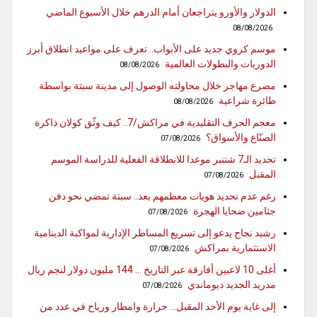
الدولار والأورو يتراجعان أمام الدرهم خلال الأسبوع الماضي
08/08/2026
موسم كروي جديد على الأبواب.. تعرف على مواعيد انطلاق أبرز
الدوريات والبطولات العالمية
08/08/2026
مصرع مهاجر خلال محاولته الوصول إلى مدينة سبتة بواسطة
طائرة شراعية
08/08/2026
معجم الحرف التقليدية في مراكش/7.. كيف وثّق كولان ذاكرة
الصنّاع والأسواق؟
07/08/2026
تحديد الـ7 شتنبر موعدا للانطلاقة الفعلية للدراسة الموسم
المقبل
07/08/2026
رغم عدم تحديد هويات معظمهم بعد.. سبتة تمضي نحو دفن
جثامين ضحايا الهجرة
07/08/2026
رشيد نجاح يدعو إلى تسريع المساطر الإدارية لمواكبة الدينامية
الاستثمارية بمراكش
07/08/2026
أغلى 10 لاعبين أفارقة عبر التاريخ … 144 مليون دولار لنجم ريال
مدريد الجديد ديوماندي
07/08/2026
إلى غاية يوم الأحد المقبل… حرارة وامطار ورياح في عدد من