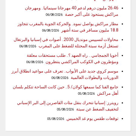
26.46 مليون درهم لدعم 40 مهرجانا سينمائيا.. ومهرجان
مراكش يستحوذ على أكبر حصة
06/08/2026
مطار مراكش يواصل نموه.. والحركة الجوية بالمغرب تتجاوز
18.8 مليون مسافر في ستة أشهر
06/08/2026
محاولات لتسييس مونديال 2030.. أصوات في إسبانيا والبرتغال
تستغل أزمة سبتة المحتلة للضغط على المغرب
06/08/2026
أخويا الجمجامي .. راه الصهد ؟.. طلب مستحقات معلقة
ومؤطرون في الكوكب المراكشي ينتظرون
06/08/2026
موسم كروي جديد على الأبواب.. تعرف على مواعيد انطلاق أبرز
الدوريات والبطولات العالمية
06/08/2026
جامع الفنا كما سمعها كولان/ 5.. حين كانت الساحة تتكلم بلسان
أهل مراكش
05/08/2026
رويترز: إسبانيا تتحرك بنقل مئات القاصرين إلى البر الإسباني
لتخفيف الضغط عن سبتة
05/08/2026
توقعات طقس يوم غد الخميس
05/08/2026