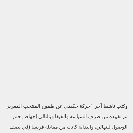
وكتب ناشط آخر: “حركة حكيمي عن طموح المنتخب المغربي
تم تقييده من طرف السياسة والفيفا وبالتالي إجهاض حلم
الوصول للنهائي، والبداية كانت من مقابلة فرنسا (في نصف