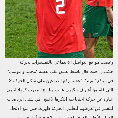
وغصت مواقع التواصل الاجتماعي بالتفسيرات لحركة
حكيمي، حيث قال ناشط يطلق على نفسه “محمد واموسي”
في موقع “تويتر”: “علامة رفع الذراعين على شكل الحرف X
التي قام بها أشرف حكيمي عقب مباراة المغرب كرواتيا، هي
عبارة عن حركة احتجاجية ابتكرها لاعبون في شتى الرياضات
للتعبير عن تعرضهم للظلم.. الحركة ظهرت حين منع الاتحاد
الدولي لألعاب القوى اللاعبين من الاحتجاج أو التعبير عن