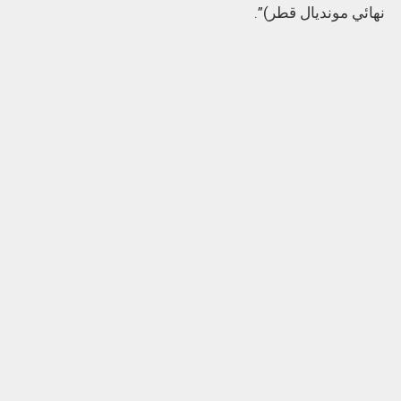
نهائي مونديال قطر)”.