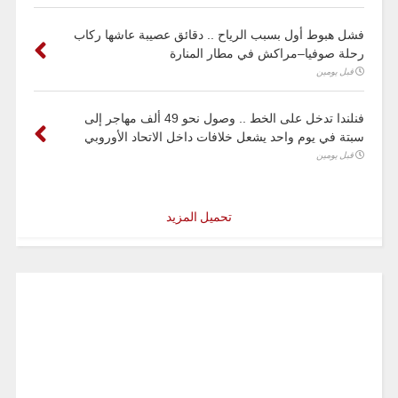
فشل هبوط أول بسبب الرياح .. دقائق عصيبة عاشها ركاب
رحلة صوفيا–مراكش في مطار المنارة
قبل يومين
فنلندا تدخل على الخط .. وصول نحو 49 ألف مهاجر إلى
سبتة في يوم واحد يشعل خلافات داخل الاتحاد الأوروبي
قبل يومين
تحميل المزيد