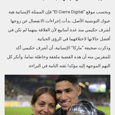
وبحسب موقع “El Cierre Digital” فإن الممثلة الإسبانية هبة
عبوك التونسية الأصل، بدأت إجراءات الانفصال عن زوجها
أشرف حكيمي منذ عدة أسابيع لأن العلاقة بينهما لم تكن في
أفضل حالاتها لاختلافهما في الرؤى الحياتية.
وذكرت صحيفة “ماركا” الإسبانية، أن أشرف حكيمي أكد
للمقربين منه أن هذه القضية ملفقة وخاطئة تماما، وأنكر كل
التهم الموجهة إليه مؤكدا ثقته التامة في البراءة.