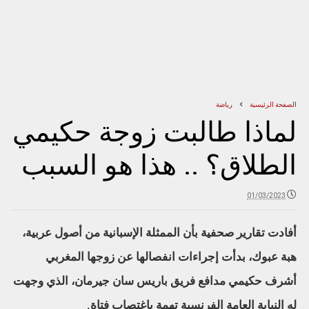
الصفحة الرئيسية
رياضة
لماذا طالبت زوجة حكيمي
الطلاق؟ .. هذا هو السبب
01/03/2023
أفادت تقارير صحفية بأن الممثلة الإسبانية من أصول عربية،
هبة عبوك، بدأت إجراءات انفصالها عن زوجها المغربي
أشرف حكيمي مدافع فريق باريس سان جيرمان، الذي وجهت
له النيابة العامة الفرنسية تهمة باغتصاب فتاة.