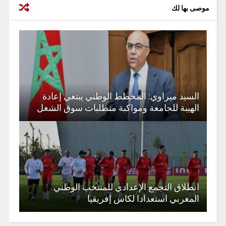
موصى بها لك
السيد ميراوي: المخطط الوطني يبتغي إعادة
الهيبة للجامعة ومواكبة متطلبات سوق الشغل
انطلاق التجمع الإعدادي للمنتخب الوطني
المغربي استعدادا لكاس إفريقيا