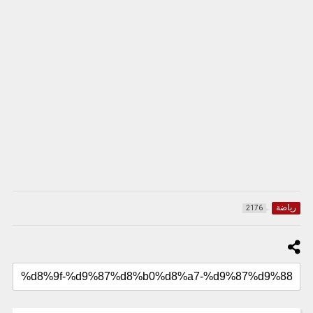
رياضة
2176