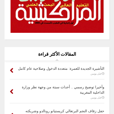
المقالات الأكثر قراءة
التأشيرة الجديدة للعمرة: متعددة الدخول وصلاحية عام كامل
قبل يومين
وأخيرا توضيح رسمي .. أحداث سبتة من وجهة نظر وزارة
الداخلية المغربية
قبل يومين
حفل زفاف النجم البرتغالي كريستيانو رونالدو وشريكته