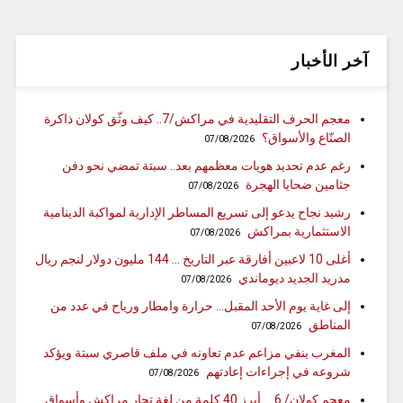
آخر الأخبار
معجم الحرف التقليدية في مراكش/7.. كيف وثّق كولان ذاكرة
الصنّاع والأسواق؟
07/08/2026
رغم عدم تحديد هويات معظمهم بعد.. سبتة تمضي نحو دفن
جثامين ضحايا الهجرة
07/08/2026
رشيد نجاح يدعو إلى تسريع المساطر الإدارية لمواكبة الدينامية
الاستثمارية بمراكش
07/08/2026
أغلى 10 لاعبين أفارقة عبر التاريخ … 144 مليون دولار لنجم ريال
مدريد الجديد ديوماندي
07/08/2026
إلى غاية يوم الأحد المقبل… حرارة وامطار ورياح في عدد من
المناطق
07/08/2026
المغرب ينفي مزاعم عدم تعاونه في ملف قاصري سبتة ويؤكد
شروعه في إجراءات إعادتهم
07/08/2026
معجم كولان/ 6 … أبرز 40 كلمة من لغة تجار مراكش وأسواق