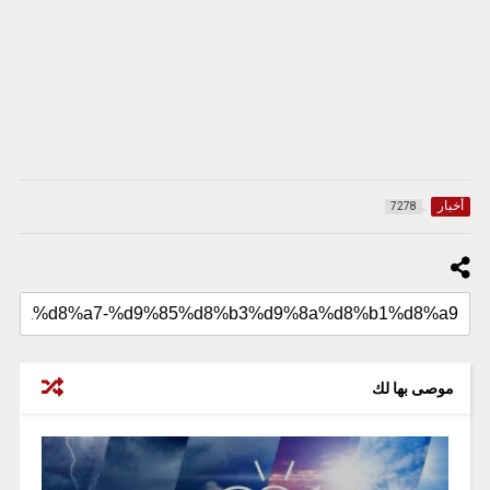
أخبار
7278
موصى بها لك