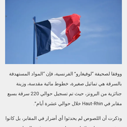
ووفقا لصحيفة “لوفيغارو” الفرنسية، فإن “المواد المستهدفة
بالسرقة هي تماثيل صغيرة، خطوط مائية مقدسة، وزينة
جنائزية من البرونز، حيث تم تسجيل حوالي 220 سرقة بسبع
مقابر في Haut-Rhin خلال حوالي عشرة أيام”.
وذكرت أن اللصوص لم يحدثوا أي أضرار في المقابر، بل كانوا