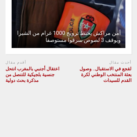
أمن مراكش يحبط ترويج 1000 غرام من الشيرا
ويوقف 3 لصوص سرقوا مستوصفا
أحدث مقال
أقدم مقال
لقجع في الاستقبال.. وصول
اعتقال أجنبي بالمغرب انتحل
بعثة المنتخب الوطني لكرة
جنسية بلجيكية للتنصل من
القدم للسيدات
مذكرة بحث دولية