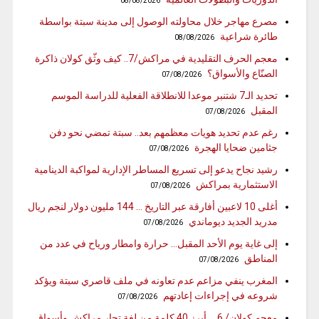
08/08/2026
مصرع مهاجر خلال محاولته الوصول إلى مدينة سبتة بواسطة
طائرة شراعية
08/08/2026
معجم الحرف التقليدية في مراكش/7.. كيف وثّق كولان ذاكرة
الصنّاع والأسواق؟
07/08/2026
تحديد الـ7 شتنبر موعدا للانطلاقة الفعلية للدراسة الموسم
المقبل
07/08/2026
رغم عدم تحديد هويات معظمهم بعد.. سبتة تمضي نحو دفن
جثامين ضحايا الهجرة
07/08/2026
رشيد نجاح يدعو إلى تسريع المساطر الإدارية لمواكبة الدينامية
الاستثمارية بمراكش
07/08/2026
أغلى 10 لاعبين أفارقة عبر التاريخ … 144 مليون دولار لنجم ريال
مدريد الجديد ديوماندي
07/08/2026
إلى غاية يوم الأحد المقبل… حرارة وامطار ورياح في عدد من
المناطق
07/08/2026
المغرب ينفي مزاعم عدم تعاونه في ملف قاصري سبتة ويؤكد
شروعه في إجراءات إعادتهم
07/08/2026
معجم كولان/ 6 … أبرز 40 كلمة من لغة تجار مراكش وأسواق