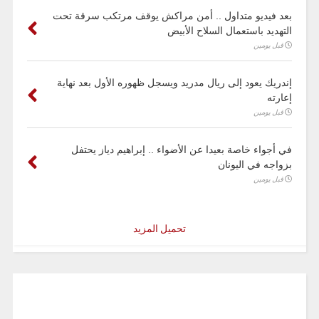
بعد فيديو متداول .. أمن مراكش يوقف مرتكب سرقة تحت
التهديد باستعمال السلاح الأبيض
قبل يومين
إندريك يعود إلى ريال مدريد ويسجل ظهوره الأول بعد نهاية
إعارته
قبل يومين
في أجواء خاصة بعيدا عن الأضواء .. إبراهيم دياز يحتفل
بزواجه في اليونان
قبل يومين
تحميل المزيد