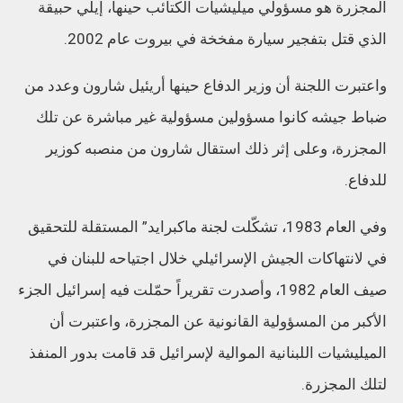
المجزرة هو مسؤولي ميليشيات الكتائب حينها، إيلي حبيقة
الذي قتل بتفجير سيارة مفخخة في بيروت عام 2002.
واعتبرت اللجنة أن وزير الدفاع حينها أريئيل شارون وعدد من
ضباط جيشه كانوا مسؤولين مسؤولية غير مباشرة عن تلك
المجزرة، وعلى إثر ذلك استقال شارون من منصبه كوزير
للدفاع.
وفي العام 1983، تشكّلت لجنة ماكبرايد” المستقلة للتحقيق
في لانتهاكات الجيش الإسرائيلي خلال اجتياحه للبنان في
صيف العام 1982، وأصدرت تقريراً حمّلت فيه إسرائيل الجزء
الأكبر من المسؤولية القانونية عن المجزرة، واعتبرت أن
الميليشيات اللبنانية الموالية لإسرائيل قد قامت بدور المنفذ
لتلك المجزرة.