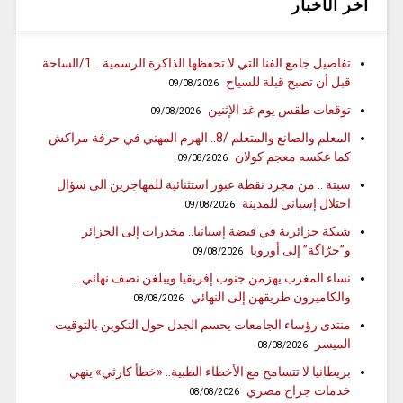
آخر الأخبار
تفاصيل جامع الفنا التي لا تحفظها الذاكرة الرسمية .. 1/الساحة
قبل أن تصبح قبلة للسياح
09/08/2026
توقعات طقس يوم غد الإثنين
09/08/2026
المعلم والصانع والمتعلم /8.. الهرم المهني في حرفة مراكش
كما عكسه معجم كولان
09/08/2026
سبتة .. من مجرد نقطة عبور استثنائية للمهاجرين الى سؤال
احتلال إسباني للمدينة
09/08/2026
شبكة جزائرية في قبضة إسبانيا.. مخدرات إلى الجزائر
و”حرّاگة” إلى أوروبا
09/08/2026
نساء المغرب يهزمن جنوب إفريقيا ويبلغن نصف نهائي ..
والكاميرون طريقهن إلى النهائي
08/08/2026
منتدى رؤساء الجامعات يحسم الجدل حول التكوين بالتوقيت
الميسر
08/08/2026
بريطانيا لا تتسامح مع الأخطاء الطبية.. «خطأ كارثي» ينهي
خدمات جراح مصري
08/08/2026