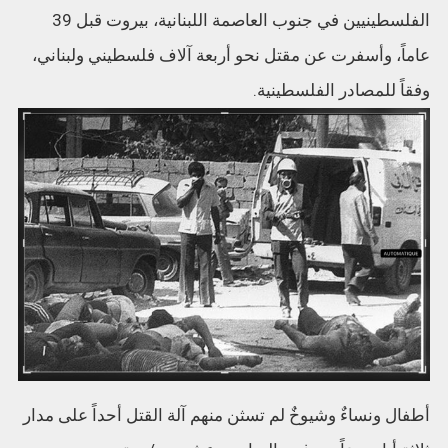
الفلسطينيين في جنوب العاصمة اللبنانية، بيروت قبل 39
عاماً، وأسفرت عن مقتل نحو أربعة آلاف فلسطيني ولبناني،
وفقاً للمصادر الفلسطينية.
أطفال ونساءٌ وشيوخٌ لم تسثن منهم آلة القتل أحداً على مدار