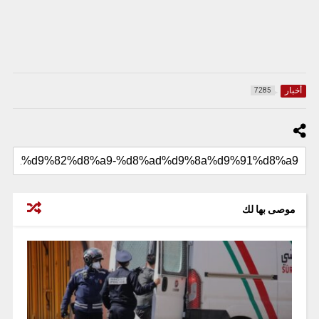
أخبار
7285
موصى بها لك