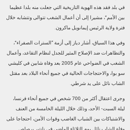
في بلد فقد هذه الهوية التاريخية التي جعلت منه بلدا عظيما
بين الأمم”، مشيرا إلى أن أعمال الشغب تتوالى وتتشابه خلال
فترة ولاية الرئيس إيمانويل ماكرون.
وفي هذا السياق، أشار دياز إلى أزمة “السترات الصفراء”،
والتظاهرات ضد الإصلاح المثير للجدل لنظام التقاعد، وأعمال
الشغب في الضواحي عام 2005 بعد وفاة شابين في كليشي
سو بوا، والاحتجاجات الحالية في جميع أنحاء البلاد بعد مقتل
الشاب نائل على يد شرطي.
وجرى اعتقال أكثر من 700 شخص في جميع أنحاء فرنسا،
ليلة السبت- الأحد، وذلك خلال الليلة الخامسة من العنف
والاشتباكات بين الشباب الغاضب وقوات الأمن، احتجاجا على
وفاة الشاب نائل يوم الثلاثاء الماضي في نانتير برصاص