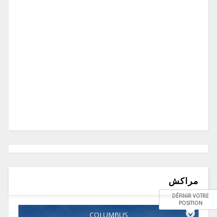
مراكش
DÉFINIR VOTRE
POSITION
COLUMBUS