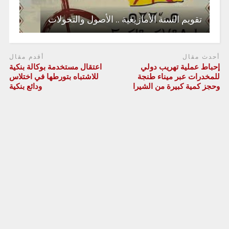
تقويم السنة الأمازيغية .. الأصول والتحولات
أحدث مقال
أقدم مقال
إحباط عملية تهريب دولي
اعتقال مستخدمة بوكالة بنكية
للمخدرات عبر ميناء طنجة
للاشتباه بتورطها في اختلاس
وحجز كمية كبيرة من الشيرا
ودائع بنكية