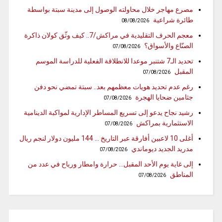
مصرع مهاجر خلال محاولته الوصول إلى مدينة سبتة بواسطة
طائرة شراعية
08/08/2026
معجم الحرف التقليدية في مراكش/7.. كيف وثّق كولان ذاكرة
الصنّاع والأسواق؟
07/08/2026
تحديد الـ7 شتنبر موعدا للانطلاقة الفعلية للدراسة الموسم
المقبل
07/08/2026
رغم عدم تحديد هويات معظمهم بعد.. سبتة تمضي نحو دفن
جثامين ضحايا الهجرة
07/08/2026
رشيد نجاح يدعو إلى تسريع المساطر الإدارية لمواكبة الدينامية
الاستثمارية بمراكش
07/08/2026
أغلى 10 لاعبين أفارقة عبر التاريخ … 144 مليون دولار لنجم ريال
مدريد الجديد ديوماندي
07/08/2026
إلى غاية يوم الأحد المقبل… حرارة وامطار ورياح في عدد من
المناطق
07/08/2026