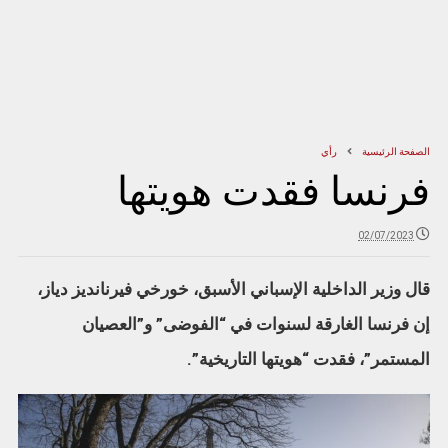
الصفحة الرئيسية
رأي
فرنسا فقدت هويتها
02/07/2023
قال وزير الداخلية الإسباني الأسبق، خورخي فيرنانديز دياز،
إن فرنسا الغارقة لسنوات في “الفوضى” و”العصيان
المستمر”، فقدت “هويتها التاريخية”.