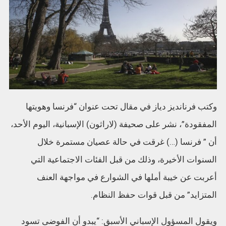
وكتب فرنانديز دياز في مقال تحت عنوان “فرنسا وهويتها
المفقودة”، نشر على صحيفة (لاراثون) الإسبانية، اليوم الأحد،
أن ” فرنسا (…) غرقت في حالة عصيان مستمرة خلال
السنوات الأخيرة، وذلك من قبل الفئات الاجتماعية التي
أعربت عن خيبة أملها في الشوارع في مواجهة العنف
المتزايد” من قبل قوات حفظ النظام.
ويقول المسؤول الإسباني الأسبق: “يبدو أن الفوضى تسود