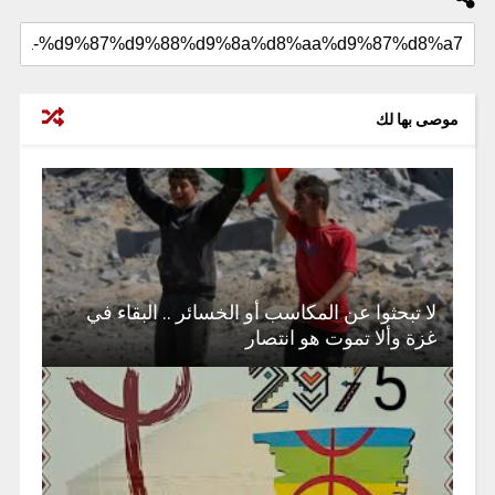
موصى بها لك
لا تبحثوا عن المكاسب أو الخسائر .. البقاء في
غزة وألا تموت هو انتصار