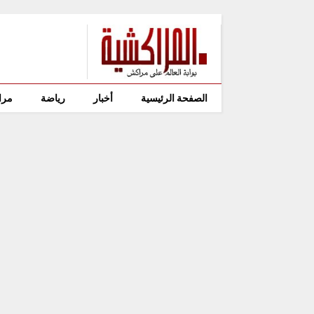
الصفحة الرئيسية
أخبار
رياضة
مرا