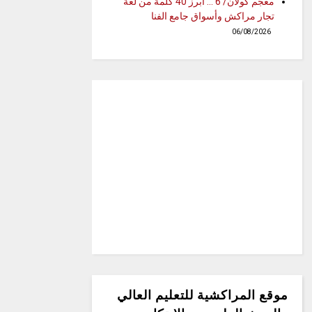
معجم كولان/ 6 … أبرز 40 كلمة من لغة
تجار مراكش وأسواق جامع الفنا
06/08/2026
موقع المراكشية للتعليم العالي