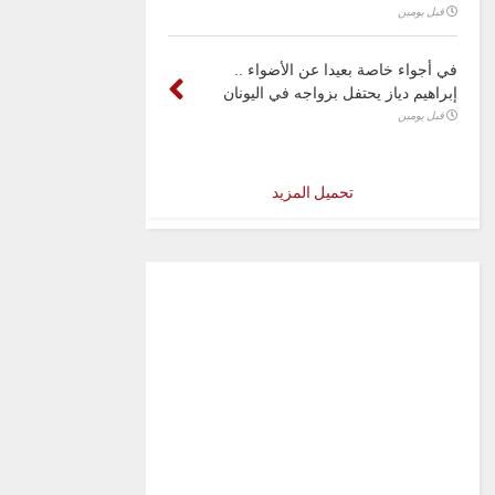
قبل يومين
في أجواء خاصة بعيدا عن الأضواء ..
إبراهيم دياز يحتفل بزواجه في اليونان
قبل يومين
تحميل المزيد