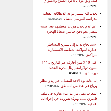
كيف وثّق كولان ذاكرة الصنّاع والأسواق؟
07/08/2026
تحديد الـ7 شتنبر موعدا للانطلاقة الفعلية
للدراسة الموسم المقبل
07/08/2026
رغم عدم تحديد هويات معظمهم بعد.. سبتة
تمضي نحو دفن جثامين ضحايا الهجرة
07/08/2026
رشيد نجاح يدعو إلى تسريع المساطر
الإدارية لمواكبة الدينامية الاستثمارية
بمراكش
07/08/2026
أغلى 10 لاعبين أفارقة عبر التاريخ … 144
مليون دولار لنجم ريال مدريد الجديد
ديوماندي
07/08/2026
إلى غاية يوم الأحد المقبل… حرارة وامطار
ورياح في عدد من المناطق
07/08/2026
المغرب ينفي مزاعم عدم تعاونه في ملف
قاصري سبتة ويؤكد شروعه في إجراءات
إعادتهم
07/08/2026