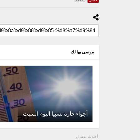
موصى بها لك
أجواء حارة نسبيا اليوم السبت
أحدث مقال