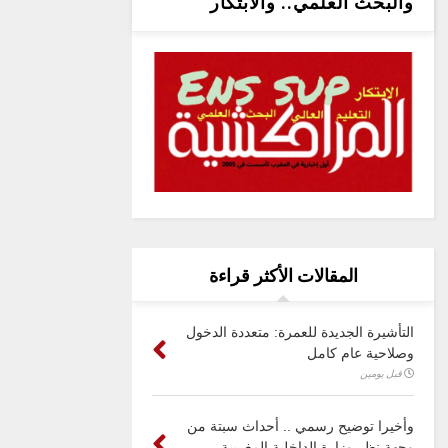
والبحث العلمي.. والابتكار
المقالات الأكثر قراءة
التأشيرة الجديدة للعمرة: متعددة الدخول
وصلاحية عام كامل
قبل يومين
وأخيرا توضيح رسمي .. أحداث سبتة من
وجهة نظر وزارة الداخلية المغربية