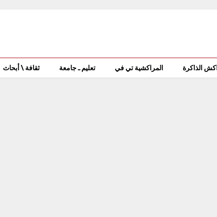
كش الذاكرة
المراكشية تي في
تعليم ـ جامعة
ثقافة \ أبحاث