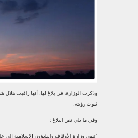
ثبوت رؤيته.
وفي ما يلي نص البلاغ :