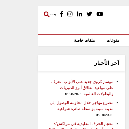
بحث
منوعات
ملفات خاصة
آخر الأخبار
موسم كروي جديد على الأبواب.. تعرف
على مواعيد انطلاق أبرز الدوريات
والبطولات العالمية
08/08/2026
مصرع مهاجر خلال محاولته الوصول إلى
مدينة سبتة بواسطة طائرة شراعية
08/08/2026
معجم الحرف التقليدية في مراكش/7..