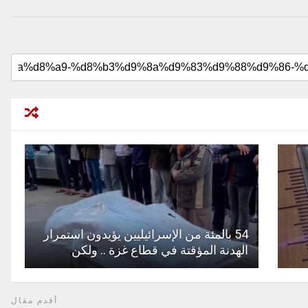
54 بالمئة من الإسرائيليين يؤيدون استمرار
الهدنة المؤقتة في قطاع غزة .. ولكن
أقدم مقال