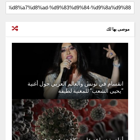
موصى بها لك
انقسام في تونس والعالم العربي حول أغنية
“يحيى الشعب” للمغنية لطيفة
أطعمة تساعد على مكافحة عدوى فيروس