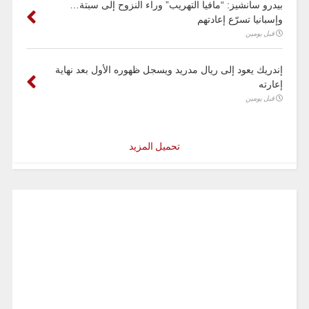
بيدرو سانشيز: “مافيا التهريب” وراء النزوح إلى سبتة…
وإسبانيا تسرّع إعادتهم
قبل يومين
إندريك يعود إلى ريال مدريد ويسجل ظهوره الأول بعد نهاية
إعارته
قبل يومين
تحميل المزيد