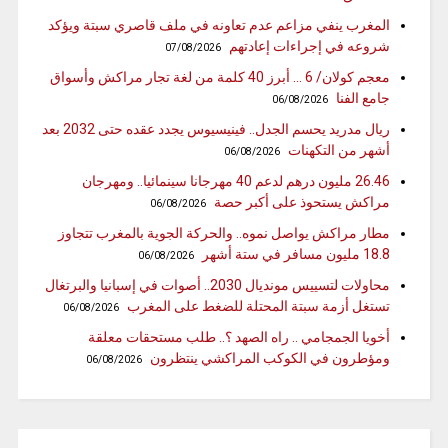
المغرب ينفي مزاعم عدم تعاونه في ملف قاصري سبتة ويؤكد
شروعه في إجراءات إعادتهم
07/08/2026
معجم كولان/ 6 … أبرز 40 كلمة من لغة تجار مراكش وأسواق
جامع الفنا
06/08/2026
ريال مدريد يحسم الجدل.. فينيسيوس يجدد عقده حتى 2032 بعد
أشهر من التكهنات
06/08/2026
26.46 مليون درهم لدعم 40 مهرجانا سينمائيا.. ومهرجان
مراكش يستحوذ على أكبر حصة
06/08/2026
مطار مراكش يواصل نموه.. والحركة الجوية بالمغرب تتجاوز
18.8 مليون مسافر في ستة أشهر
06/08/2026
محاولات لتسييس مونديال 2030.. أصوات في إسبانيا والبرتغال
تستغل أزمة سبتة المحتلة للضغط على المغرب
06/08/2026
أخويا الجمجامي .. راه الصهد ؟.. طلب مستحقات معلقة
ومؤطرون في الكوكب المراكشي ينتظرون
06/08/2026