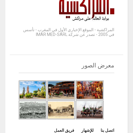
المراكشية - الموقع الإخباري الأول في المغرب - تأسس
في 2005 - تصدر عن شركة IMAR MED-SARL
معرض الصور
اتصل بنا
للإشهار
فريق العمل