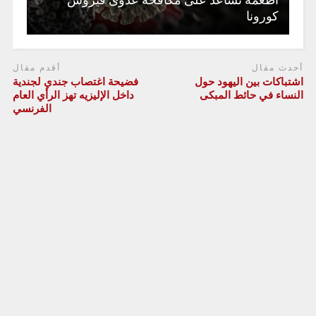
كورونا
أحدث مقال
أقدم مقال
اشتباكات بين اليهود حول
فضيحة اغتصاب جندي لجندية
النساء في حائط المبكى
داخل الإليزيه تهز الرأي العام
الفرنسي