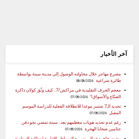
آخر الأخبار
مصرع مهاجر خلال محاولته الوصول إلى مدينة سبتة بواسطة
طائرة شراعية
08/08/2026
معجم الحرف التقليدية في مراكش/7.. كيف وثّق كولان ذاكرة
الصنّاع والأسواق؟
07/08/2026
تحديد الـ7 شتنبر موعدا للانطلاقة الفعلية للدراسة الموسم
المقبل
07/08/2026
رغم عدم تحديد هويات معظمهم بعد.. سبتة تمضي نحو دفن
جثامين ضحايا الهجرة
07/08/2026
رشيد نجاح يدعو إلى تسريع المساطر الإدارية لمواكبة الدينامية