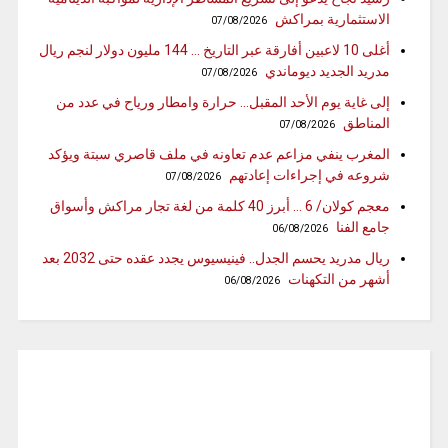
الاستثمارية بمراكش
07/08/2026
أغلى 10 لاعبين أفارقة عبر التاريخ … 144 مليون دولار لنجم ريال
مدريد الجديد ديوماندي
07/08/2026
إلى غاية يوم الأحد المقبل… حرارة وامطار ورياح في عدد من
المناطق
07/08/2026
المغرب ينفي مزاعم عدم تعاونه في ملف قاصري سبتة ويؤكد
شروعه في إجراءات إعادتهم
07/08/2026
معجم كولان/ 6 … أبرز 40 كلمة من لغة تجار مراكش وأسواق
جامع الفنا
06/08/2026
ريال مدريد يحسم الجدل.. فينيسيوس يجدد عقده حتى 2032 بعد
أشهر من التكهنات
06/08/2026