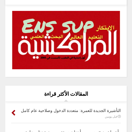
المقالات الأكثر قراءة
التأشيرة الجديدة للعمرة: متعددة الدخول وصلاحية عام كامل
قبل يومين
وأخيرا توضيح رسمي .. أحداث سبتة من وجهة نظر وزارة