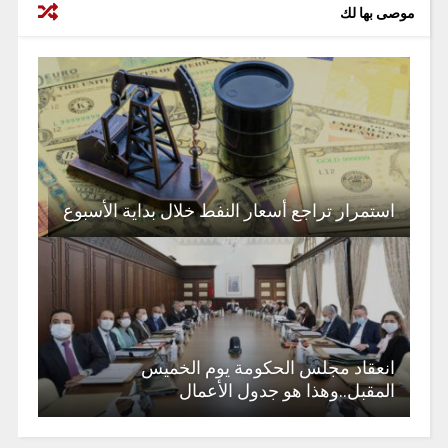
موصى بها لك
استمرار تراجع أسعار النفط خلال بداية الأسبوع
انعقاد مجلس الحكومة يوم الخميس
المقبل..وهذا هو جدول الأعمال