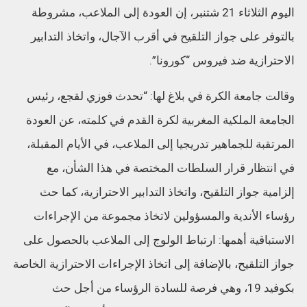
اليوم الثلاثاء 21 شتنبر، إن العودة إلى الملاعب، مشروطة
بالتوفر على جواز التلقيح في أقرب الآجال، واتخاذ التدابير
الاحترازية ضد فيروس “كورونا”.
وقالت جامعة الكرة في بلاغ لها: “تحدث فوزي لقجع، رئيس
الجامعة الملكية المغربية لكرة القدم في كلمته، عن العودة
المرتقبة للجماهير تدريجيا إلى الملاعب، في الأيام المقبلة،
في انتظار قرار السلطات المختصة في هذا الشأن، مع
إلزامية جواز التلقيح، واتخاذ التدابير الاحترازية، كما حث
رؤساء الأندية والمسؤولين لاتخاذ مجموعة من الإجراءات
الاستباقية أهمها: ارتباط الولوج إلى الملاعب بالحصول على
جواز التلقيح، بالإضافة إلى اتخاذ الإجراءات الاحترازية الخاصة
بكوفيد 19، وهي فرصة للسادة الرؤساء من أجل حث