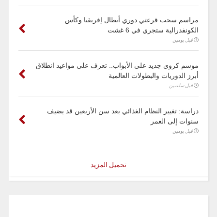
مراسم سحب قرعتي دوري أبطال إفريقيا وكأس
الكونفدرالية ستجري في 6 غشت
قبل يومين
موسم كروي جديد على الأبواب.. تعرف على مواعيد انطلاق
أبرز الدوريات والبطولات العالمية
قبل ساعتين
دراسة: تغيير النظام الغذائي بعد سن الأربعين قد يضيف
سنوات إلى العمر
قبل يومين
تحميل المزيد