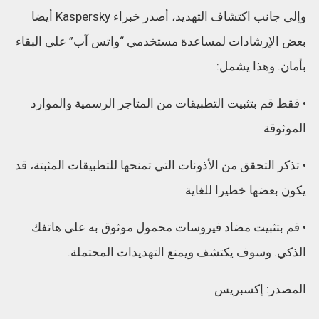
وإلى جانب اكتشاف التهديد، أصدر خبراء Kaspersky أيضا
بعض الإرشادات لمساعدة مستخدمي “واتس آب” على البقاء
بأمان. وهذا يشمل:
• فقط قم بتثبيت التطبيقات من المتاجر الرسمية والموارد
الموثوقة
• تذكر التحقق من الأذونات التي تمنحها للتطبيقات المثبتة، قد
يكون بعضها خطيرا للغاية
• قم بتثبيت مضاد فيروسات محمول موثوق به على هاتفك
الذكي. وسوف يكتشف ويمنع التهديدات المحتملة.
المصدر: إكسبريس