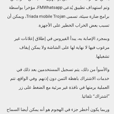
وتم استهداف تطبيق يُدعى FMWhatsapp، مؤخرا بواسطة
برامج ضارة سيئة، تسمى Triada mobile Trojan، ويمكن أن
تسبب بعض الخراب الخطير على الأجهزة.
وبمجرد الإصابة به، يبدأ الفيروس في إطلاق إعلانات غير
مرغوب فيها لا نهاية لها على الشاشة ولا يمكن إيقاف
تشغيلها.
والأسوأ من ذلك، يتم تسجيل المستخدمين بعد ذلك في
خدمات الاشتراك باهظة الثمن دون إذنهم. وفي الواقع، تتم
العملية برمتها في نافذة غير مرئية مع الضغط على زر
“اشتراك” تلقائيا.
وربما يكون أخطر جزء في الهجوم هو أنه يمكن أيضا السماح