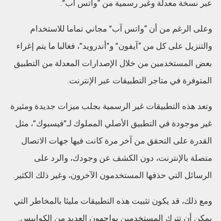
عبر نسخة معدلة وغير رسمية من “واتس آب”.
وعلى الرغم من أن “واتس آب” مجاني تماما للاستخدام
والتنزيل على كل من “آيفون” و”أندرويد”، فغالبا ما يتم إغراء
بعض المستخدمين من خلال الإصدارات المعدلة من التطبيق
المتوفرة في متاجر التطبيقات عبر الإنترنت.
وتعد هذه التطبيقات غير الرسمية بجلب ميزات جديدة ومثيرة
غير موجودة في التطبيق الأصلي المملوك لـ”فيسبوك”، مثل
القدرة على التحقق من آخر مرة كانت فيها جهات الاتصال
متصلة بالإنترنت، دون الكشف عن وجودك، والرد على
الرسائل التي حذفها المستخدمون الآخرون، وغير ذلك الكثير.
ومع ذلك، قد يكون تثبيت هذه التطبيقات مليئا بالمخاطر التي
يمكن أن تترك المستخدمين يواجهون العديد من الكوابيس.