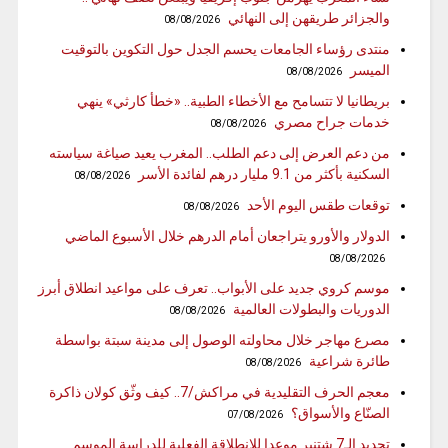
والجزائر طريقهن إلى النهائي
08/08/2026
منتدى رؤساء الجامعات يحسم الجدل حول التكوين بالتوقيت
الميسر
08/08/2026
بريطانيا لا تتسامح مع الأخطاء الطبية.. «خطأ كارثي» ينهي
خدمات جراح مصري
08/08/2026
من دعم العرض إلى دعم الطلب.. المغرب يعيد صياغة سياسته
السكنية بأكثر من 9.1 مليار درهم لفائدة الأسر
08/08/2026
توقعات طقس اليوم الأحد
08/08/2026
الدولار والأورو يتراجعان أمام الدرهم خلال الأسبوع الماضي
08/08/2026
موسم كروي جديد على الأبواب.. تعرف على مواعيد انطلاق أبرز
الدوريات والبطولات العالمية
08/08/2026
مصرع مهاجر خلال محاولته الوصول إلى مدينة سبتة بواسطة
طائرة شراعية
08/08/2026
معجم الحرف التقليدية في مراكش/7.. كيف وثّق كولان ذاكرة
الصنّاع والأسواق؟
07/08/2026
تحديد الـ7 شتنبر موعدا للانطلاقة الفعلية للدراسة الموسم