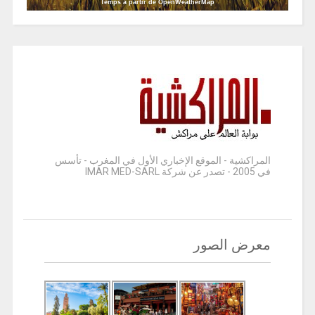
Temps à partir de OpenWeatherMap
المراكشية - الموقع الإخباري الأول في المغرب - تأسس
في 2005 - تصدر عن شركة IMAR MED-SARL
معرض الصور