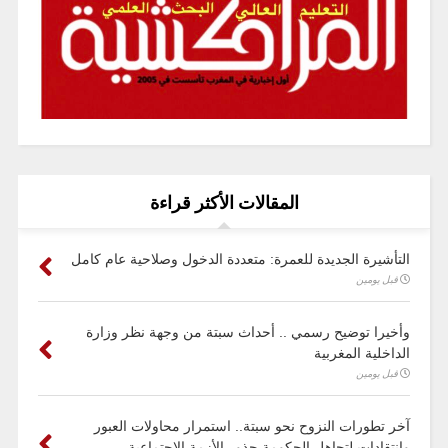
المقالات الأكثر قراءة
التأشيرة الجديدة للعمرة: متعددة الدخول وصلاحية عام كامل
قبل يومين
وأخيرا توضيح رسمي .. أحداث سبتة من وجهة نظر وزارة
الداخلية المغربية
قبل يومين
آخر تطورات النزوح نحو سبتة.. استمرار محاولات العبور
وانتقادات لتجاهل الحكومة جذور الأزمة الاجتماعية