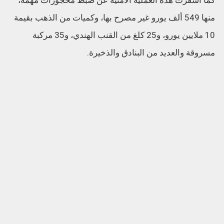
منها 549 ألف يورو غير مصرح بها، وكميات من الذهب بقيمة
10 ملايين يورو، و25 كلغ من القنب الهندي، و35 مركبة
مسروقة والعديد من البنادق والذخيرة.