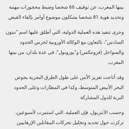
بينها المغرب، عن توقيف 66 شخصا وضبط محجوزات مهمة
وتحديد هوية 81 شخصا يشكلون موضوع أوامر بإلقاء القبض.
وجرى تنفيذ هذه العملية الدولية، التي أطلق عليها اسم “نبتون
السادس”، بالتعاون مع الوكالة الأوروبية لحرس الحدود
والسواحل (فرونتكس) و”يوروبول”، في عدة بلدان، من بينها
المغرب.
وقد أتاحت تعزيز الأمن على طول الطرق البحرية بحوض
البحر الأبيض المتوسط، وكذا في المطارات وعلى الحدود
البرية للدول المشاركة.
وحسب الأنتربول، فإن العملية، التي استمرت لأسبوعين،
تركزت حول تحديد وتحليل تحركات المقاتلين الإرهابيين