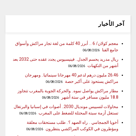
آخر الأخبار
معجم كولان/ 6 … أبرز 40 كلمة من لغة تجار مراكش وأسواق
جامع الفنا
06/08/2026
ريال مدريد يحسم الجدل.. فينيسيوس يجدد عقده حتى 2032 بعد
أشهر من التكهنات
06/08/2026
26.46 مليون درهم لدعم 40 مهرجانا سينمائيا.. ومهرجان
مراكش يستحوذ على أكبر حصة
06/08/2026
مطار مراكش يواصل نموه.. والحركة الجوية بالمغرب تتجاوز
18.8 مليون مسافر في ستة أشهر
06/08/2026
محاولات لتسييس مونديال 2030.. أصوات في إسبانيا والبرتغال
تستغل أزمة سبتة المحتلة للضغط على المغرب
06/08/2026
أخويا الجمجامي .. راه الصهد ؟.. طلب مستحقات معلقة
ومؤطرون في الكوكب المراكشي ينتظرون
06/08/2026