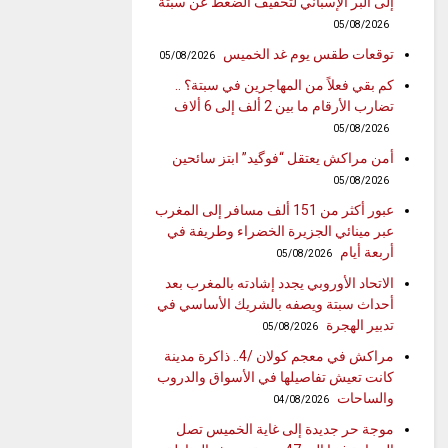
إلى البر الإسباني لتخفيف الضغط عن سبتة
05/08/2026
توقعات طقس يوم غد الخميس
05/08/2026
كم بقي فعلاً من المهاجرين في سبتة؟ ..
تضارب الأرقام ما بين 2 ألف إلى 6 ألاف
05/08/2026
أمن مراكش يعتقل “فوگيد” ابتز سائحين
05/08/2026
عبور أكثر من 151 ألف مسافر إلى المغرب
عبر مينائي الجزيرة الخضراء وطريفة في
أربعة أيام
05/08/2026
الاتحاد الأوروبي يجدد إشادته بالمغرب بعد
أحداث سبتة ويصفه بالشريك الأساسي في
تدبير الهجرة
05/08/2026
مراكش في معجم كولان /4.. ذاكرة مدينة
كانت تعيش تفاصيلها في الأسواق والدروب
والساحات
04/08/2026
موجة حر جديدة إلى غاية الخميس تصل