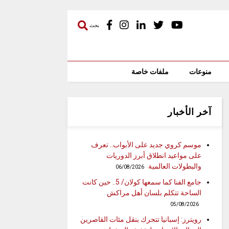
بحث
منوعات
ملفات خاصة
آخر الأخبار
موسم كروي جديد على الأبواب.. تعرف
على مواعيد انطلاق أبرز الدوريات
والبطولات العالمية
06/08/2026
جامع الفنا كما سمعها كولان/ 5.. حين كانت
الساحة تتكلم بلسان أهل مراكش
05/08/2026
رويترز: إسبانيا تتحرك بنقل مئات القاصرين