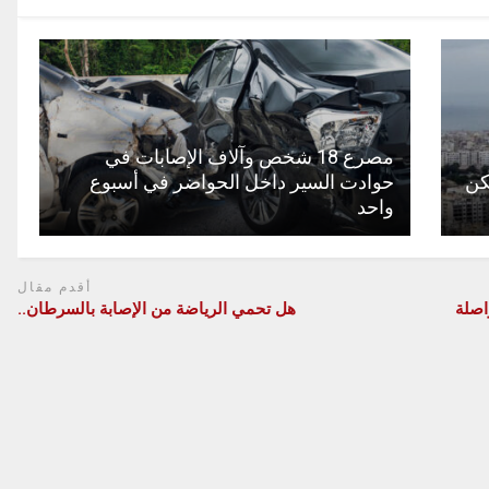
مصرع 18 شخص وآلاف الإصابات في
سكن
حوادت السير داخل الحواضر في أسبوع
واحد
أقدم مقال
اصلة
هل تحمي الرياضة من الإصابة بالسرطان..