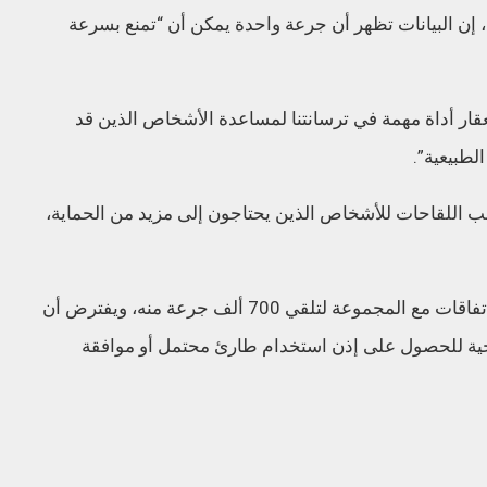
 إن البيانات تظهر أن جرعة واحدة يمكن أن “تمنع بسرعة
لعقار أداة مهمة في ترسانتنا لمساعدة الأشخاص الذين قد
لطبيعية”.
ب اللقاحات للأشخاص الذين يحتاجون إلى مزيد من الحماية،
ومولت الحكومة الأميركية تطوير العقار ولديها اتفاقات مع المجموعة لتلقي 700 ألف جرعة منه، ويفترض أن
حية للحصول على إذن استخدام طارئ محتمل أو موافقة