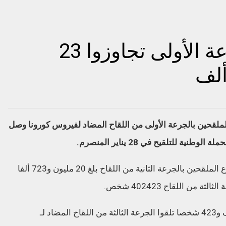
عدد الملقحين بالجرعة الأولى تجاوزوا 23
ملقحين بالجرعة الأولى من اللقاح المضاد لفيروس كورونا وصل
وأوضحت الوزارة في النشرة اليومية، أنه مجموع الملقحين بالجرعة الثانية من اللقاح بلغ 20 مليون و723 ألفا
في الوقت الذي أعلنت فيه الوزارة أن 402 ألف و423 شخصا تلقوا الجرعة الثالثة من اللقاح المضاد لـ