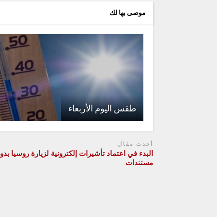
موصى بها لك
طقس اليوم الأربعاء
أحدث مقال
البدء في اعتماد تأشيرات إلكترونية لزيارة روسيا بدو
مستندات