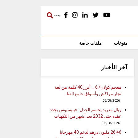
بحث
منوعات
ملفات خاصة
آخر الأخبار
معجم كولان/ 6 … أبرز 40 كلمة من لغة
تجار مراكش وأسواق جامع الفنا
06/08/2026
ريال مدريد يحسم الجدل.. فينيسيوس يجدد
عقده حتى 2032 بعد أشهر من التكهنات
06/08/2026
26.46 مليون درهم لدعم 40 مهرجانا