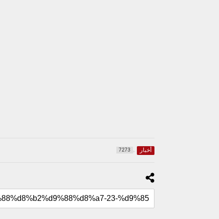
أخبار
7273