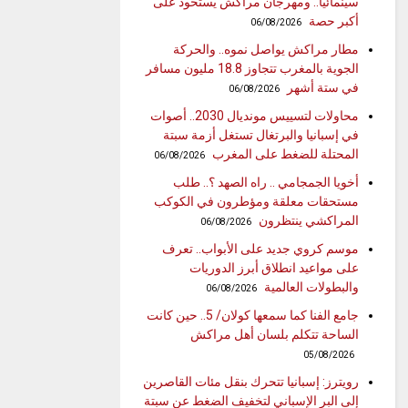
سينمائيا.. ومهرجان مراكش يستحوذ على
أكبر حصة
06/08/2026
مطار مراكش يواصل نموه.. والحركة
الجوية بالمغرب تتجاوز 18.8 مليون مسافر
في ستة أشهر
06/08/2026
محاولات لتسييس مونديال 2030.. أصوات
في إسبانيا والبرتغال تستغل أزمة سبتة
المحتلة للضغط على المغرب
06/08/2026
أخويا الجمجامي .. راه الصهد ؟.. طلب
مستحقات معلقة ومؤطرون في الكوكب
المراكشي ينتظرون
06/08/2026
موسم كروي جديد على الأبواب.. تعرف
على مواعيد انطلاق أبرز الدوريات
والبطولات العالمية
06/08/2026
جامع الفنا كما سمعها كولان/ 5.. حين كانت
الساحة تتكلم بلسان أهل مراكش
05/08/2026
رويترز: إسبانيا تتحرك بنقل مئات القاصرين
إلى البر الإسباني لتخفيف الضغط عن سبتة