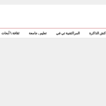
كش الذاكرة
المراكشية تي في
تعليم ـ جامعة
ثقافة \ أبحاث