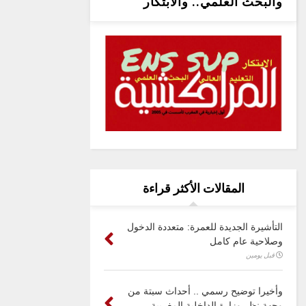
والبحث العلمي.. والابتكار
المقالات الأكثر قراءة
التأشيرة الجديدة للعمرة: متعددة الدخول
وصلاحية عام كامل
قبل يومين
وأخيرا توضيح رسمي .. أحداث سبتة من
وجهة نظر وزارة الداخلية المغربية