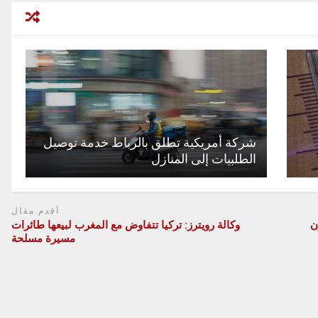
شركة أمريكية تطلق بالرباط خدمة توصيل
الطلبيات إلى المنازل
أقدم مقال
ن
وكالة رويترز: تركيا تتفاوض مع المغرب لبيعها طائرات
مسيرة مسلحة