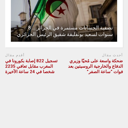
تصفية الحسابات مستمرة في الجزائر … 8
سنوات لسعيد بوتفليقة شقيق الرئيس الجزائري
أحدث مقال
أقدم مقال
ضحكة واسعة على مُحيّا وزيري
تسجيل 822 إصابة بكورونا في
الدفاع والخارجية الروسيتين بعد
المغرب مقابل تعافي 2235
فوات “ساعة الصفر”
شخصا في 24 ساعة الأخيرة