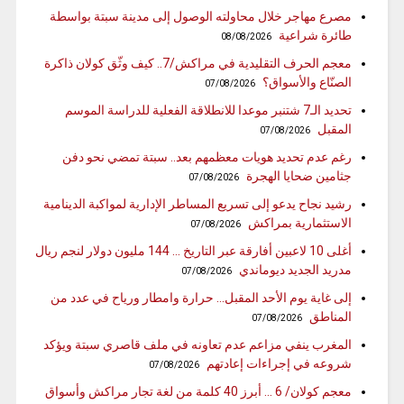
مصرع مهاجر خلال محاولته الوصول إلى مدينة سبتة بواسطة
طائرة شراعية
08/08/2026
معجم الحرف التقليدية في مراكش/7.. كيف وثّق كولان ذاكرة
الصنّاع والأسواق؟
07/08/2026
تحديد الـ7 شتنبر موعدا للانطلاقة الفعلية للدراسة الموسم
المقبل
07/08/2026
رغم عدم تحديد هويات معظمهم بعد.. سبتة تمضي نحو دفن
جثامين ضحايا الهجرة
07/08/2026
رشيد نجاح يدعو إلى تسريع المساطر الإدارية لمواكبة الدينامية
الاستثمارية بمراكش
07/08/2026
أغلى 10 لاعبين أفارقة عبر التاريخ … 144 مليون دولار لنجم ريال
مدريد الجديد ديوماندي
07/08/2026
إلى غاية يوم الأحد المقبل… حرارة وامطار ورياح في عدد من
المناطق
07/08/2026
المغرب ينفي مزاعم عدم تعاونه في ملف قاصري سبتة ويؤكد
شروعه في إجراءات إعادتهم
07/08/2026
معجم كولان/ 6 … أبرز 40 كلمة من لغة تجار مراكش وأسواق