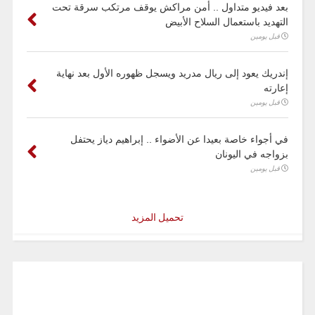
بعد فيديو متداول .. أمن مراكش يوقف مرتكب سرقة تحت
التهديد باستعمال السلاح الأبيض
قبل يومين
إندريك يعود إلى ريال مدريد ويسجل ظهوره الأول بعد نهاية
إعارته
قبل يومين
في أجواء خاصة بعيدا عن الأضواء .. إبراهيم دياز يحتفل
بزواجه في اليونان
قبل يومين
تحميل المزيد