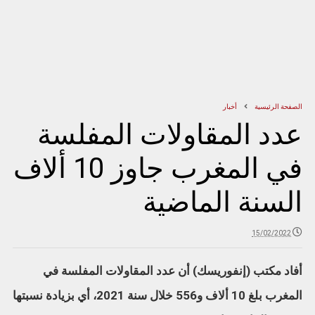
الصفحة الرئيسية
أخبار
عدد المقاولات المفلسة
في المغرب جاوز 10 ألاف
السنة الماضية
15/02/2022
أفاد مكتب (إنفوريسك) أن عدد المقاولات المفلسة في
المغرب بلغ 10 ألاف و556 خلال سنة 2021، أي بزيادة نسبتها