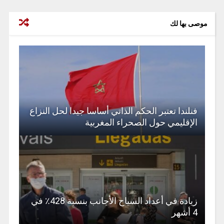
موصى بها لك
فنلندا تعتبر الحكم الذاتي أساسا جيدا لحل النزاع
الإقليمي حول الصحراء المغربية
زيادة في أعداد السياح الأجانب بنسبة 428٪ في
4 أشهر