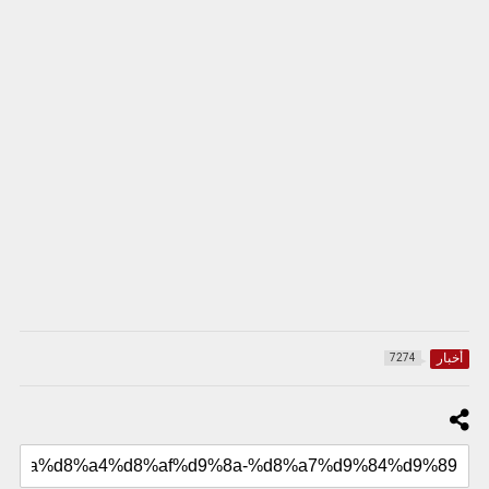
أخبار
7274