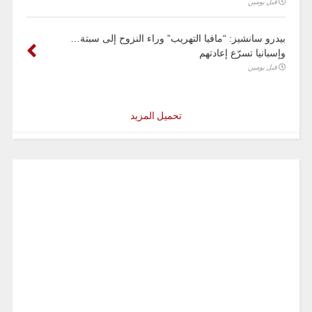
قبل يومين
بيدرو سانشيز: “مافيا التهريب” وراء النزوح إلى سبتة…
وإسبانيا تسرّع إعادتهم
قبل يومين
تحميل المزيد