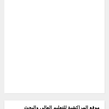
موقع المراكشية للتعليم العالي والبحث