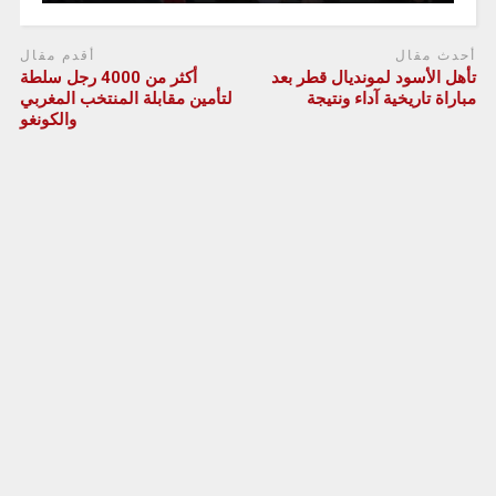
أحدث مقال
أقدم مقال
تأهل الأسود لمونديال قطر بعد
أكثر من 4000 رجل سلطة
مباراة تاريخية آداء ونتيجة
لتأمين مقابلة المنتخب المغربي
والكونغو