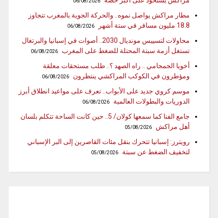
مراكش يستحوذ على أكبر حصة
06/08/2026
مطار مراكش يواصل نموه.. والحركة الجوية بالمغرب تتجاوز
18.8 مليون مسافر في ستة أشهر
06/08/2026
محاولات لتسييس مونديال 2030.. أصوات في إسبانيا والبرتغال
تستغل أزمة سبتة المحتلة للضغط على المغرب
06/08/2026
أخويا الجمجامي .. راه الصهد ؟.. طلب مستحقات معلقة
ومؤطرون في الكوكب المراكشي ينتظرون
06/08/2026
موسم كروي جديد على الأبواب.. تعرف على مواعيد انطلاق أبرز
الدوريات والبطولات العالمية
06/08/2026
جامع الفنا كما سمعها كولان/ 5.. حين كانت الساحة تتكلم بلسان
أهل مراكش
05/08/2026
رويترز: إسبانيا تتحرك بنقل مئات القاصرين إلى البر الإسباني
لتخفيف الضغط عن سبتة
05/08/2026