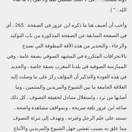
الله….” ) .
وأحب أن أضيف هنا ما ذكره ابن عزوز في الصفحة : 265 ، أي
في الصفحة السابقة عن الصفحة المذكورة من باب التوكيد
والرجاء ، والتحذير من هذه الآفة المطوقة التي تصدع
بالانحرافات المتكررة في المشهد الصوفي بصفة عامة ، وفي
الممارسة الصوفية في بلدنا المغرب بصفة خاصة ، والجديد
في هذه العودة والتذكير أن المؤلف ركز على ما وصلت إليه
العلاقة الجامعة ما بين الشيوخ والمريدين والمنتمين ، وما
أصابها من ترد ، واستغلال متبادل لحقيقة التصوف ، كل ذلك
صاغه ابن عزوز بلغة صريحة ، وبمواقف مشاهدة واضحة ،
تستند على علم الرجل وغيرته ، وتهدف إلى تبرئة التصوف
مما علق به بسبب تفشي جهل الشيوخ والمريدين والأتباع