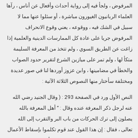
المرفوض ، ولجأ فيه إلى رواية أحداث وأفعال عن أناس ، رآها
العلماء الربانيون الغيورون مباشرة ، أو سئلوا عنها مما لا
سبيل في الشك فيه ، ووقوعه ، يعني وقوع الانحراف
المرفوض جريا على عادة كل الممارسات الدينية والعلمية إذا
زاغت عن الطريق السوي ، ولم تتخذ من المعرفة السليمة
متكأ لها ، ولم تمر على ميازين الشرع لتقرير حدود الصواب
والخطأ في مضامينها ، وابن عزوز أوردها لنا في صور عديدة
ومختلفة سأختار منها النصوص الثلاثة الآتية :
النص الأول ورد في الصفحة 293 : ( وقال الجنيد رضي الله
عنه لرجل ذكر المعرفة عنده وقال : ” أهل المعرفة بالله
يصلون إلى ترك الحركات من باب البر والتقرب إلى الله
تعالى ، فقال : إن هذا القول عند قوم تكلموا بإسقاط الأعمال