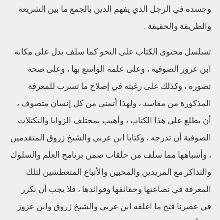
وجسده في الرجل الذي يفهم الدين بالجمع ما بين الشريعة
والطريقة والحقيقة .
تسلسل محتوى الكتاب على النحو كما سلف يدل على مكانة
ابن عزوز الصوفية ، وعلى علمه الواسع بها ، وعلى صحة
تصوره ، وكذلك على رغبته في إصلاح ما تسرب للمعرفة
المذكورة من مفاسد ، ولهذا أتمنى من كل إنسان متصوف ،
أن يطلع على هذا الكتاب ، وأهيب بمختلف الزوايا والتكتلات
الصوفية أن تدرجه ، وكتابا ابن عربي والشيخ زروق المتقدمين
، وأشباهها مما سلف من حلقات ضمن برنامج العلم والسلوك
والتذاكر مع المريدين والمحبين والأتباع المتعطشين لتلك
المعرفة في نصاعتها وحقائقها وفوائدها ، فلا يجب أن نكرر
في عصرنا فتح ما اغلقه ابن عربي والشيخ زروق وابن عزوز