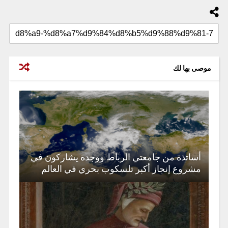
موصى بها لك
أساتذة من جامعتي الرباط ووجدة يشاركون في
مشروع إنجاز أكبر تلسكوب بحري في العالم