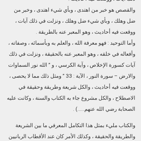
والقصص هو خبر من اهتدى ، وبأي شيء اهتدى ، وخبر من
ضل وهلك ، وبأي شيء ضل وهلك ، ونزلت في ذلك آيات ،
ووقعت فيه أحاديث ، وهو المعبر عنه بالطريقة .
وأما التوحيد : فهو معرفة الله ، والعلم به وبأسمائه ، وصفاته ،
وأفعاله في خلقه ، وهو المعبر عنه بالحقيقة ، ونزلت في ذلك
آيات كسورة الإخلاص ، وآية الكرسي ، و ” الله نور السماوات
والارض – سورة النور ، الآية : 33 ” ومثل ذلك مما لا يحصى ،
ووقعت فيه أحاديث ، والكل شريعة وطريقة وحقيقة في
الاصطلاح ، والكل مشروع جاء به الكتاب والسنة ، وكانت عليه
الصحابة رضي الله عنهم……) .
والكتاب مليء بمثل هذا التكامل المعرفي ما بين الشريعة
والطريقة والحقيقة ، وكذلك الأمر كان عند الأقطاب الربانيين