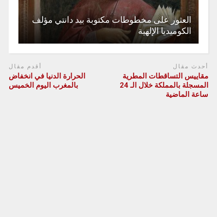
العثور على مخطوطات مكتوبة بيد دانتي مؤلف
الكوميديا الإلهية
أحدث مقال
أقدم مقال
مقاييس التساقطات المطرية
الحرارة الدنيا في انخفاض
المسجلة بالمملكة خلال الـ 24
بالمغرب اليوم الخميس
ساعة الماضية