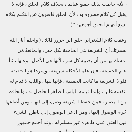
، لأنه خاطب بذلك جميع عباده ، بخلاف كلام الخلق ، فإنه لا
يقبل كل كلام فسروه به ، لأن الخلق قاصرون عن التكلم بكلام
بسع أفهام الخلق أجمعين ” ) .
وعقب كلام الشعراني علق ابن عزوز قائلا : ( واعلم أنار الله
بصيرتك أن الشريعة هي الجامعة لكل خير ، والمانعةُ مَن
تمسك بها من أن يصيبه كل شر ، لأنها هي الأصل ، وعنها نشأ
علم الحقيقة ، فإن علم الأحكام شريعة ، وسرها هو الحقيقة ،
فلولا الشريعة ما كانت الحقيقة ، فإنها لبها ، واللب لا قيام له
بنفسه غالبا ، وإنما قيامه بلباس الظاهر الحاصل له ، والحافظ
من المضار ، فمن حفظ الشريعة وصل، إلى لبها ، ومن أضاعها
حُرم الوصول إليها ، ومن ادعى الوصول إلى باطن الشيء
قبل العثور على ظاهره غير مسلم له ، وقد أجمع جمهور