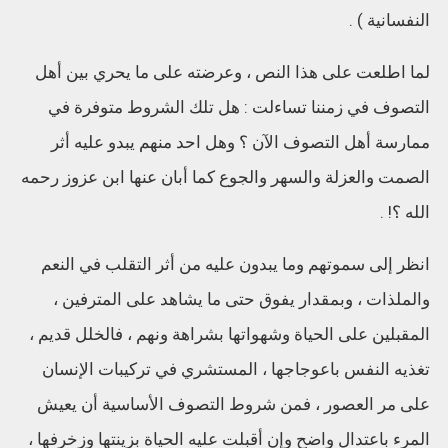
النفسانية ) .
لما اطلعت على هذا النص ، وعرضته على ما يحري بين أهل
التصوف في زمننا تساءلت : هل تلك الشروط متوفرة في
ممارسة أهل التصوف الآن ؟ وهل احد منهم يبدو عليه أثر
الصمت والعزلة والسهر والجوع كما أبان عنها ابن عزوز رحمه
الله ؟! .
انظر إلى سموتهم وما يبدون عليه من أثر التقلب في النعم
والملذات ، وبمقدار يفوق حتى ما يشاهد على المترفين ،
المقبلين على الحياة وشهواتها بشراهة ونهم ، فالخلل قديم ،
تغذيه النفس باعوجاجها ، المستشري في تركيبات الإنسان
على مر العصور ، فمن شروط التصوف الأساسية أن يعيش
المرء باعتدال واضح وإن أقبلت عليه الحياة بزينتها وزخرفها ،