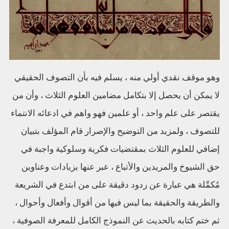
وهو موقف نقدي أولي منه ، يسلم فيه بأن التصوف الحقيقي
لا يمكن أن يحصل إلا بتكامل مضامين العلوم الثلاث ، وأن من
يقتصر على علم واحد ، أو علمين فهو واهم في ادعائه الانتماء
للتصوف ، ولمزيد من التوضيح والإصرار قام المؤلف بتبيان
إضافي للعلوم الثلاث بمقتضيات فكرية وسلوكية واجبة في
حق الشيوخ والمريدين والأتباع ، عبر عنها بزيادات وعناوين
مُكمِّلة هي عبارة عن ردود دقيقة على من ابتدع في الشريعة
والطريقة والحقيقة بما ليس فيها من أقوال وأفعال وأحوال ،
ثم ختم كتابه بالحديث عن النموذج الكامل للمعرفة الصوفية ،