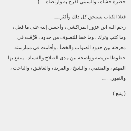
حضرة حشاه ، والسبتي لفرح به وارتضاه……) .
فعلا الكتاب يستحق كل ذلك وأكثر……
رحم الله ابن عزوز المراكشي ، وأحسن إليه على ما فعل ،
وما كتب وترك ، وما خط للتصوف من حدود ، فَرَّقت في
معرفته بين حدود الصواب والخطأ ، وأقامت في ممارسته
خطوطا عريضة وواضحة بين مدى الصلاح والفساد ، ينتفع بها
المهتم ، والمنتمي ، والشيخ ، والمريد ، والعاشق ، والباحث ،
والغيور………
( يتبع )