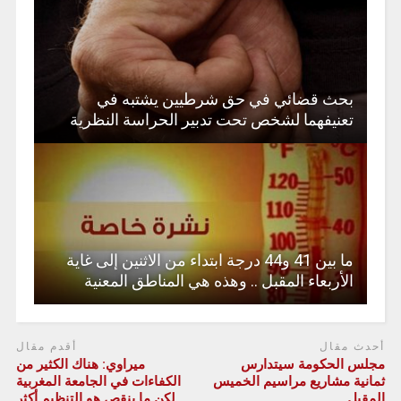
بحث قضائي في حق شرطيين يشتبه في
تعنيفهما لشخص تحت تدبير الحراسة النظرية
ما بين 41 و44 درجة ابتداء من الاثنين إلى غاية
الأربعاء المقبل .. وهذه هي المناطق المعنية
أحدث مقال
أقدم مقال
مجلس الحكومة سيتدارس
ميراوي: هناك الكثير من
ثمانية مشاريع مراسيم الخميس
الكفاءات في الجامعة المغربية
المقبل
لكن ما ينقص هو التنظيم أكثر