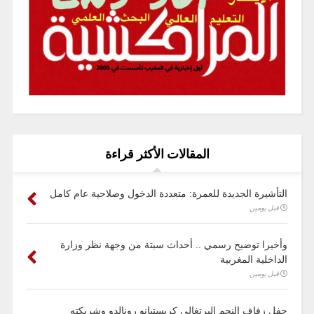
المقالات الأكثر قراءة
التأشيرة الجديدة للعمرة: متعددة الدخول وصلاحية عام كامل
قبل يومين
وأخيرا توضيح رسمي .. أحداث سبتة من وجهة نظر وزارة
الداخلية المغربية
قبل يومين
حفل زفاف النجم البرتغالي كريستيانو رونالدو وشريكته