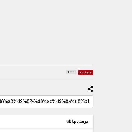
منوعات
1711
موصى بها لك