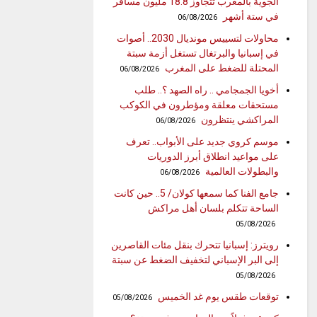
الجوية بالمغرب تتجاوز 18.8 مليون مسافر
في ستة أشهر
06/08/2026
محاولات لتسييس مونديال 2030.. أصوات
في إسبانيا والبرتغال تستغل أزمة سبتة
المحتلة للضغط على المغرب
06/08/2026
أخويا الجمجامي .. راه الصهد ؟.. طلب
مستحقات معلقة ومؤطرون في الكوكب
المراكشي ينتظرون
06/08/2026
موسم كروي جديد على الأبواب.. تعرف
على مواعيد انطلاق أبرز الدوريات
والبطولات العالمية
06/08/2026
جامع الفنا كما سمعها كولان/ 5.. حين كانت
الساحة تتكلم بلسان أهل مراكش
05/08/2026
رويترز: إسبانيا تتحرك بنقل مئات القاصرين
إلى البر الإسباني لتخفيف الضغط عن سبتة
05/08/2026
توقعات طقس يوم غد الخميس
05/08/2026