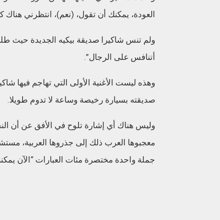
العودة، يمكنك أن تقول، (نعم)، انتظرني هناك كال
ولم تنس شاكيرا صديقة بيكيه الجديدة حيث طلب
أتنافس على الرجال”.
وهذه ليست الأغنية الأولى التي تهاجم فيها شاكي
صديقته بسيارة رخيصة وساعة لا تدوم طويلا.
وليس هناك أي إشارة تلوح في الأفق عن أن الن
معجبوها العرب ذلك إلى جذروها العربية، مستشه
جملة واحدة مختصرة مئات العبارات “الآن يمكنني