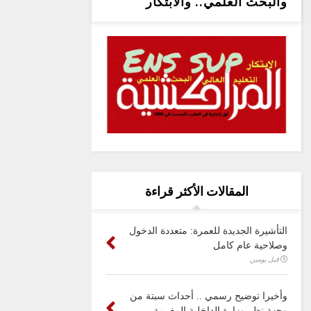
والبحث العلمي.. والابتكار
المقالات الأكثر قراءة
التأشيرة الجديدة للعمرة: متعددة الدخول
وصلاحية عام كامل
قبل يومين
وأخيرا توضيح رسمي .. أحداث سبتة من
وجهة نظر وزارة الداخلية المغربية