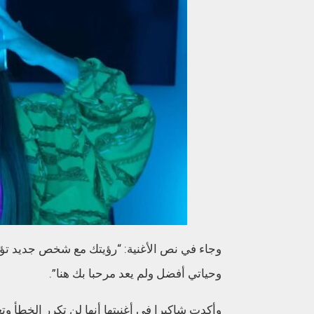
وجاء في نص الأغنية: “رؤيتك مع شخص جديد تؤذ
وحياتي أفضل ولم يعد مرحبا بك هنا”.
وأكدت شاكيرا في أغنيتها أنها لن تكرر الخطأ وتعو