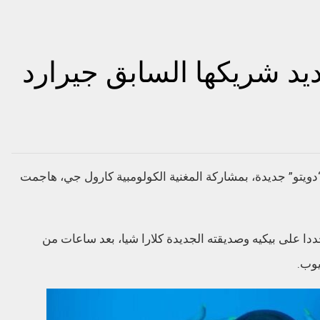
يد شريكها السابق جيرارد
ويتو” جديدة، بمشاركة المغنية الكولومبية كارول جي، هاجمت
ددا على بيكيه وصديقته الجديدة كلارا شيا، بعد ساعات من
يوب.