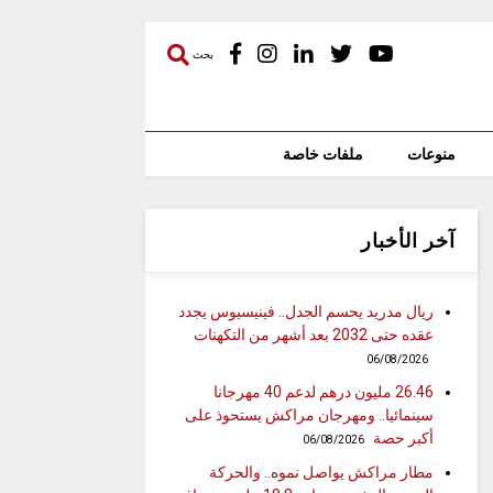
بحث
منوعات
ملفات خاصة
آخر الأخبار
ريال مدريد يحسم الجدل.. فينيسيوس يجدد
عقده حتى 2032 بعد أشهر من التكهنات
06/08/2026
26.46 مليون درهم لدعم 40 مهرجانا
سينمائيا.. ومهرجان مراكش يستحوذ على
أكبر حصة
06/08/2026
مطار مراكش يواصل نموه.. والحركة