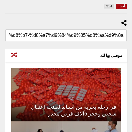
أخبار
7284
موصى بها لك
في رحلة بحرية من اسبانيا لطنجة اعتقال
شخص وحجز 6آلاف قرص مخدر