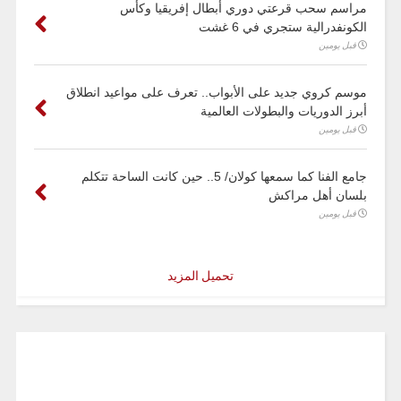
مراسم سحب قرعتي دوري أبطال إفريقيا وكأس
الكونفدرالية ستجري في 6 غشت
قبل يومين
موسم كروي جديد على الأبواب.. تعرف على مواعيد انطلاق
أبرز الدوريات والبطولات العالمية
قبل يومين
جامع الفنا كما سمعها كولان/ 5.. حين كانت الساحة تتكلم
بلسان أهل مراكش
قبل يومين
تحميل المزيد