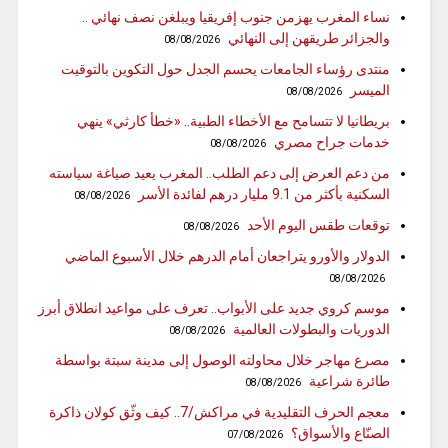
نساء المغرب يهزمن جنوب إفريقيا ويبلغن نصف نهائي ..
والجزائر طريقهن إلى النهائي
08/08/2026
منتدى رؤساء الجامعات يحسم الجدل حول التكوين بالتوقيت
الميسر
08/08/2026
بريطانيا لا تتسامح مع الأخطاء الطبية.. «خطأ كارثي» ينهي
خدمات جراح مصري
08/08/2026
من دعم العرض إلى دعم الطلب.. المغرب يعيد صياغة سياسته
السكنية بأكثر من 9.1 مليار درهم لفائدة الأسر
08/08/2026
توقعات طقس اليوم الأحد
08/08/2026
الدولار والأورو يتراجعان أمام الدرهم خلال الأسبوع الماضي
08/08/2026
موسم كروي جديد على الأبواب.. تعرف على مواعيد انطلاق أبرز
الدوريات والبطولات العالمية
08/08/2026
مصرع مهاجر خلال محاولته الوصول إلى مدينة سبتة بواسطة
طائرة شراعية
08/08/2026
معجم الحرف التقليدية في مراكش/7.. كيف وثّق كولان ذاكرة
الصنّاع والأسواق؟
07/08/2026