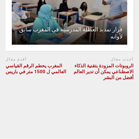
قرار تمديد العطلة المدرسية في المغرب سابق
لأوانه
أحدث مقال
أقدم مقال
الروبوتات المزودة بتقنية الذكاء
المغرب يحطم الرقم القياسي
الاصطناعي يمكن أن تدير العالم
العالمي ل 1500 متر في باريس
أفضل من البشر