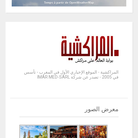
Temps à partir de OpenWeatherMap
المراكشية - الموقع الإخباري الأول في المغرب - تأسس
في 2005 - تصدر عن شركة IMAR MED-SARL
معرض الصور