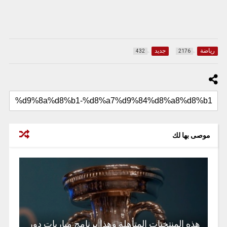
رياضة
جديد
432
2176
موصى بها لك
هذه المنتخبات المتأهلة وهذا برنامج مباريات دور