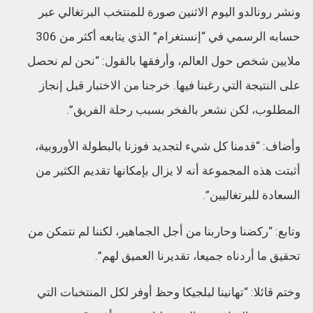
ونشر رونالدو اليوم الاثنين صورة للمنتخب البرتغالي عبر
حسابه الرسمي في “إنستغرام” الذي يتابعه أكثر من 306
ملايين شخص حول العالم، وأرفقها بالقول: “نحن لم نحصل
على النتيجة التي رغبنا فيها. خرجنا من الاختبار قبل إنجاز
المطلوب، لكن نشعر بالفخر بسبب رحلة الفريق”.
وأضاف: “قدمنا كل شيء لتجديد فوزنا بالبطولة الأوروبية،
أثبتت هذه المجموعة أنه لا يزال بإمكانها تقديم الكثير من
السعادة للبرتغاليين”.
وتابع: “ركضنا وحاربنا من أجل الجماهير، لكننا لم نتمكن من
تحقيق ما أردناه جميعا، تقديرنا العميق لهم”.
وختم قائلا: “تهانينا لبلجيكا وحظ أوفر لكل المنتخبات التي