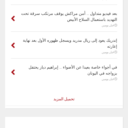
بعد فيديو متداول .. أمن مراكش يوقف مرتكب سرقة تحت
التهديد باستعمال السلاح الأبيض
قبل يومين
إندريك يعود إلى ريال مدريد ويسجل ظهوره الأول بعد نهاية
إعارته
قبل يومين
في أجواء خاصة بعيدا عن الأضواء .. إبراهيم دياز يحتفل
بزواجه في اليونان
قبل يومين
تحميل المزيد