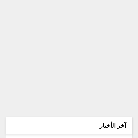
آخر الأخبار