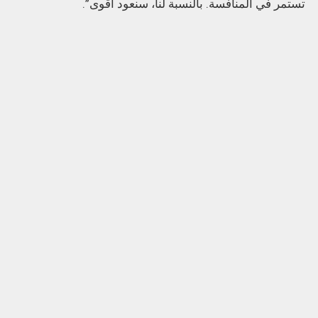
تستمر في المنافسة. بالنسبة لنا، سنعود أقوى”.