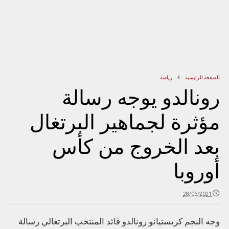
الصفحة الرئيسية
رياضة
رونالدو يوجه رسالة
مؤثرة لجماهير البرتغال
بعد الخروج من كأس
أوروبا
28/06/2021
وجه النجم كريستيانو رونالدو قائد المنتخب البرتغالي رسالة