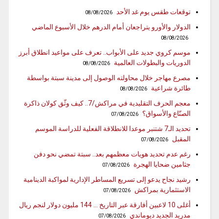
توقعات طقس يوم غد الأحد
08/08/2026
الدولار والأورو يتراجعان أمام الدرهم خلال الأسبوع الماضي
08/08/2026
موسم كروي جديد على الأبواب.. تعرف على مواعيد انطلاق أبرز
الدوريات والبطولات العالمية
08/08/2026
مصرع مهاجر خلال محاولته الوصول إلى مدينة سبتة بواسطة
طائرة شراعية
08/08/2026
معجم الحرف التقليدية في مراكش/7.. كيف وثّق كولان ذاكرة
الصنّاع والأسواق؟
07/08/2026
تحديد الـ7 شتنبر موعدا للانطلاقة الفعلية للدراسة الموسم
المقبل
07/08/2026
رغم عدم تحديد هويات معظمهم بعد.. سبتة تمضي نحو دفن
جثامين ضحايا الهجرة
07/08/2026
رشيد نجاح يدعو إلى تسريع المساطر الإدارية لمواكبة الدينامية
الاستثمارية بمراكش
07/08/2026
أغلى 10 لاعبين أفارقة عبر التاريخ … 144 مليون دولار لنجم ريال
مدريد الجديد ديوماندي
07/08/2026