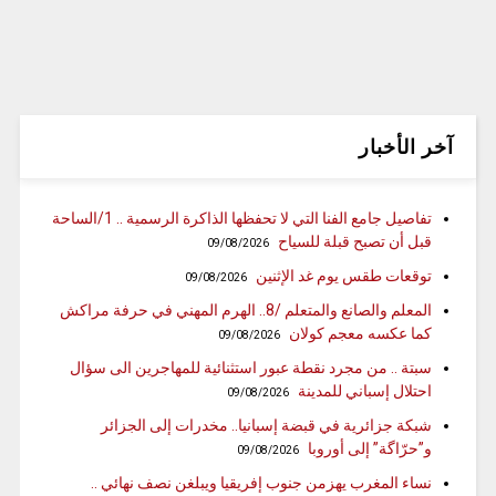
آخر الأخبار
تفاصيل جامع الفنا التي لا تحفظها الذاكرة الرسمية .. 1/الساحة
قبل أن تصبح قبلة للسياح
09/08/2026
توقعات طقس يوم غد الإثنين
09/08/2026
المعلم والصانع والمتعلم /8.. الهرم المهني في حرفة مراكش
كما عكسه معجم كولان
09/08/2026
سبتة .. من مجرد نقطة عبور استثنائية للمهاجرين الى سؤال
احتلال إسباني للمدينة
09/08/2026
شبكة جزائرية في قبضة إسبانيا.. مخدرات إلى الجزائر
و”حرّاگة” إلى أوروبا
09/08/2026
نساء المغرب يهزمن جنوب إفريقيا ويبلغن نصف نهائي ..