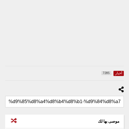
أخبار
7285
موصى بها لك