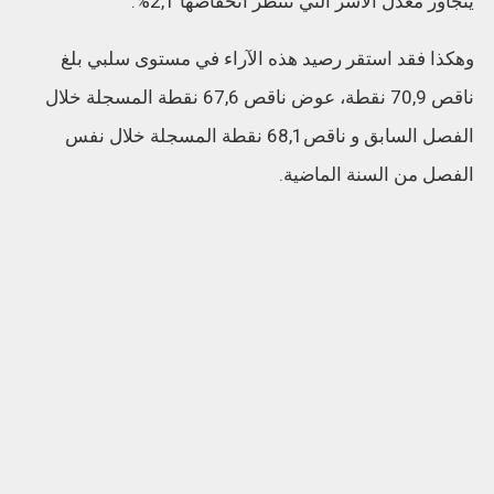
يتجاوز معدل الأسر التي تنتظر انخفاضها 2,1%.
وهكذا فقد استقر رصيد هذه الآراء في مستوى سلبي بلغ
ناقص 70,9 نقطة، عوض ناقص 67,6 نقطة المسجلة خلال
الفصل السابق و ناقص68,1 نقطة المسجلة خلال نفس
الفصل من السنة الماضية.