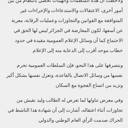
ولاحظت أن هذه المنظمات والهيئات تحصي بانتظام من بين
أمور أخرى، الاعتقالات والاستدعاءات والإجراءات غير
المتوافقة مع القوانين والتجاوزات وعمليات الرقابة، معربة
عن أسفها، لكون المعارضة في الجزائر ليس لها الحق في
الاجتماع كما أن وسائل الإعلام العمومية مقيدة في حدود
خطاب موحد أقرب إلى الدعاية منه إلى الإعلام.
وبتصرفها على هذا النحو، فإن السلطات العمومية تحرم
نفسها من وسائل الاتصال بالقاعدة، وتعزل نفسها بشكل أكبر
وتزيد من اتساع الفجوة مع السكان.
وفي معرض تناولها لما تعرض له الطالب وليد نقيش من
تجاوزات أثناء اعتقاله، أشارت إلى أن شهادة هذا الناشط في
الحراك صدمت الرأي العام الوطني والدولي.