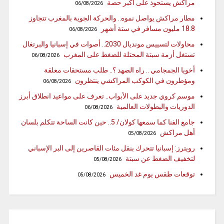
مراكش يستحوذ على أكبر حصة
06/08/2026
مطار مراكش يواصل نموه.. والحركة الجوية بالمغرب تتجاوز
18.8 مليون مسافر في ستة أشهر
06/08/2026
محاولات لتسييس مونديال 2030.. أصوات في إسبانيا والبرتغال
تستغل أزمة سبتة المحتلة للضغط على المغرب
06/08/2026
أخويا الجمجامي .. راه الصهد ؟.. طلب مستحقات معلقة
ومؤطرون في الكوكب المراكشي ينتظرون
06/08/2026
موسم كروي جديد على الأبواب.. تعرف على مواعيد انطلاق أبرز
الدوريات والبطولات العالمية
06/08/2026
جامع الفنا كما سمعها كولان/ 5.. حين كانت الساحة تتكلم بلسان
أهل مراكش
05/08/2026
رويترز: إسبانيا تتحرك بنقل مئات القاصرين إلى البر الإسباني
لتخفيف الضغط عن سبتة
05/08/2026
توقعات طقس يوم غد الخميس
05/08/2026