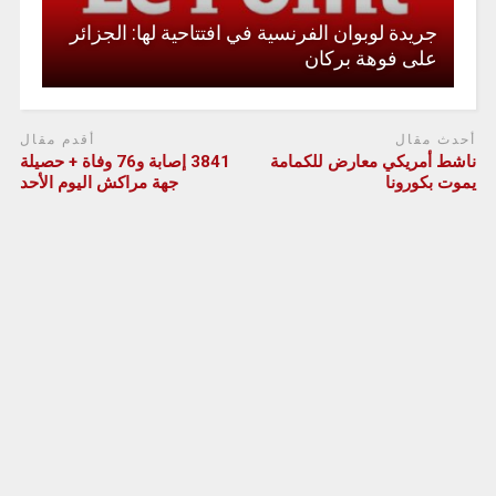
جريدة لوبوان الفرنسية في افتتاحية لها: الجزائر
على فوهة بركان
أحدث مقال
أقدم مقال
ناشط أمريكي معارض للكمامة
3841 إصابة و76 وفاة + حصيلة
يموت بكورونا
جهة مراكش اليوم الأحد