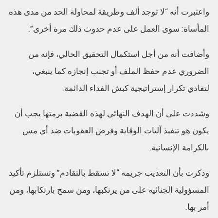
واعتبرت أنه “لا توجد ألف وطريقة لمحاولة الحد من مدى هذه
المأساة: سوى العمل على عدم حدوث ذلك مرة أخرى”.
وأضافت أنه من أجل استكمال التحقيق الحالي، فإنه من
الضروري عدم حفظ الملف أو تجنب إنجازه كما ينبغي،
لتفادي تكرار إستراتيجية كبش الفداء الدائمة.
وشددت على أن الهدف النهائي لهذه القضية برمتها يجب أن
يكون هو تنفيذ آليات الوقاية وفرض العقوبات ضد أي مس
بالكرامة الإنسانية.
وذكرت بأن التعذيب جريمة “لا تسقط بالتقادم” وتستلزم تأكيد
المسؤولية الجنائية على من يرتكبها، ومن سمح بارتكابها، ومن
أمر بها.