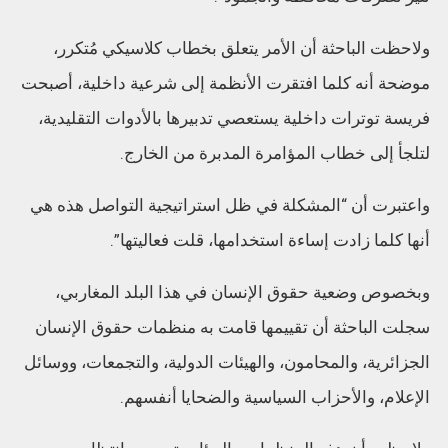
ولاحظت الباحثة أن الأمر يتعلق بخطاب كلاسيكي مُتكرر،
موضحة أنه كلما افتقرت الأنظمة إلى شرعية داخلية، أصبحت
فريسة توترات داخلية يستعصي تدبيرها بالأدوات التقليدية،
لتلجأ إلى خطاب المؤامرة المدبرة من الخارج.
واعتبرت أن “المشكلة في ظل استراتيجية التواصل هذه هي
أنها كلما زادت إساءة استخدامها، قلت فعاليتها”.
وبخصوص وضعية حقوق الإنسان في هذا البلد المغاربي،
سجلت الباحثة أن تقييمها قامت به منظمات حقوق الإنسان
الجزائرية، والمحامون، والهيئات الدولية، والتجمعات، ووسائل
الإعلام، والأحزاب السياسية والضحايا أنفسهم.