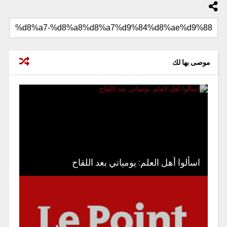
موصى بها لك
اسألوا أهل العلم: يومياتي بعد اللقاح