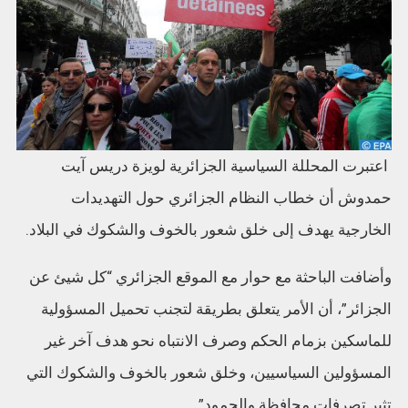
اعتبرت المحللة السياسية الجزائرية لويزة دريس آيت
حمدوش أن خطاب النظام الجزائري حول التهديدات
الخارجية يهدف إلى خلق شعور بالخوف والشكوك في البلاد.
وأضافت الباحثة مع حوار مع الموقع الجزائري “كل شيئ عن
الجزائر”، أن الأمر يتعلق بطريقة لتجنب تحميل المسؤولية
للماسكين بزمام الحكم وصرف الانتباه نحو هدف آخر غير
المسؤولين السياسيين، وخلق شعور بالخوف والشكوك التي
تثير تصرفات محافظة والجمود”.