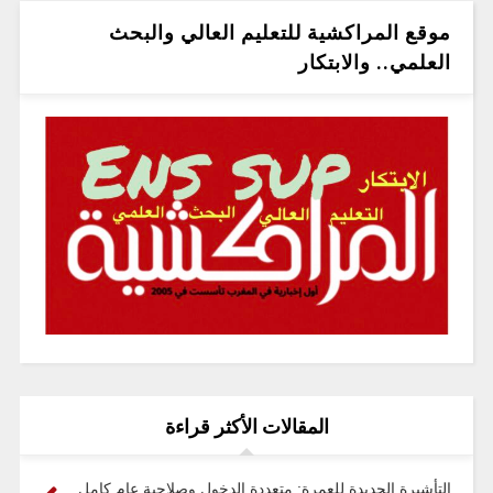
موقع المراكشية للتعليم العالي والبحث
العلمي.. والابتكار
المقالات الأكثر قراءة
التأشيرة الجديدة للعمرة: متعددة الدخول وصلاحية عام كامل