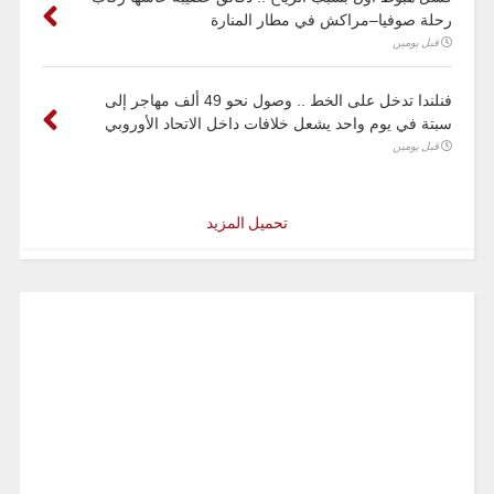
رحلة صوفيا–مراكش في مطار المنارة
قبل يومين
فنلندا تدخل على الخط .. وصول نحو 49 ألف مهاجر إلى
سبتة في يوم واحد يشعل خلافات داخل الاتحاد الأوروبي
قبل يومين
تحميل المزيد