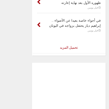
ظهوره الأول بعد نهاية إعارته
قبل يومين
في أجواء خاصة بعيدا عن الأضواء ..
إبراهيم دياز يحتفل بزواجه في اليونان
قبل يومين
تحميل المزيد