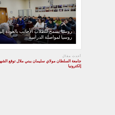
روسيا تسمح للطلاب الأجانب بالعودة إل
روسيا لمواصلة الدراسة
أحدث مقال
جامعة السلطان مولاي سليمان ببني ملال توقع الشه
إلكترونيا