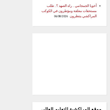
أخويا الجمجامي .. راه الصهد ؟.. طلب
مستحقات معلقة ومؤطرون في الكوكب
المراكشي ينتظرون
06/08/2026
موقع المراكشية للتعليم العالي