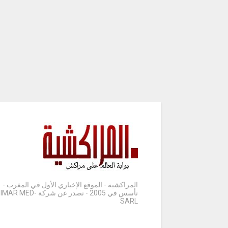
المراكشية - الموقع الإخباري الأول في المغرب -
تأسس في 2005 - تصدر عن شركة IMAR MED-
SARL