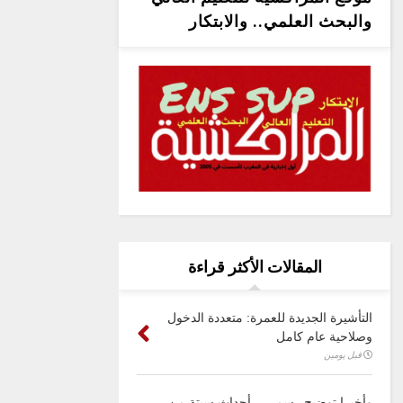
والبحث العلمي.. والابتكار
المقالات الأكثر قراءة
التأشيرة الجديدة للعمرة: متعددة الدخول
وصلاحية عام كامل
قبل يومين
وأخيرا توضيح رسمي .. أحداث سبتة من