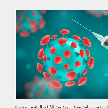
وطعمت المملكة أكثر من نصف السكان حتى الآن ضمن برنامج يهدف إلى تلقيح 80 في المئة من مجموع