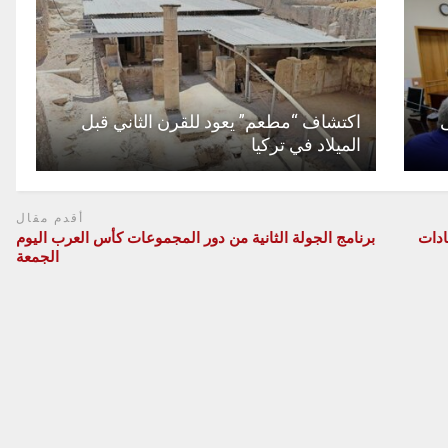
ى
اكتشاف “مطعم” يعود للقرن الثاني قبل
الميلاد في تركيا
أقدم مقال
ادات
برنامج الجولة الثانية من دور المجموعات كأس العرب اليوم
الجمعة