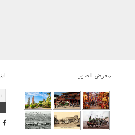
معرض الصور
اشت