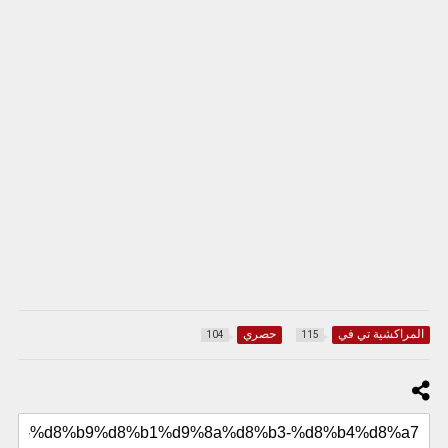
المراكشية تي في
حصري
104
115