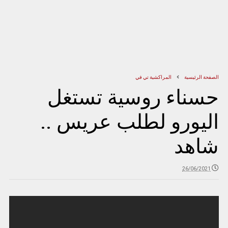
الصفحة الرئيسية
المراكشية تي في
حسناء روسية تستغل
اليورو لطلب عريس ..
شاهد
26/06/2021