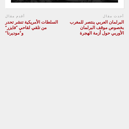
أحدث مقال
أقدم مقال
البرلمان العربي ينتصر للمغرب
السلطات الأمريكية تنشر تحدر
بخصوص موقف البرلمان
من تلقي لقاحي “فايزر”
الأوربي حول أزمة الهجرة
و”موديرنا”