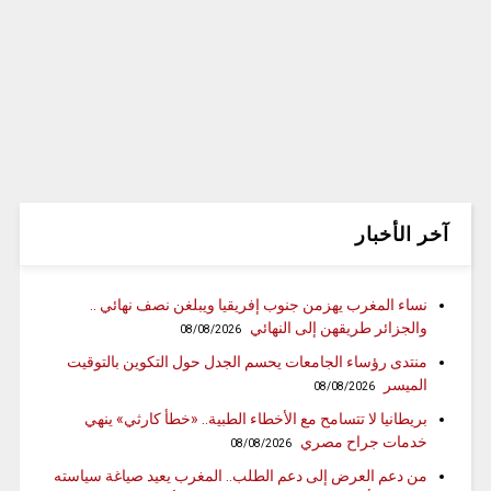
آخر الأخبار
نساء المغرب يهزمن جنوب إفريقيا ويبلغن نصف نهائي ..
والجزائر طريقهن إلى النهائي
08/08/2026
منتدى رؤساء الجامعات يحسم الجدل حول التكوين بالتوقيت
الميسر
08/08/2026
بريطانيا لا تتسامح مع الأخطاء الطبية.. «خطأ كارثي» ينهي
خدمات جراح مصري
08/08/2026
من دعم العرض إلى دعم الطلب.. المغرب يعيد صياغة سياسته