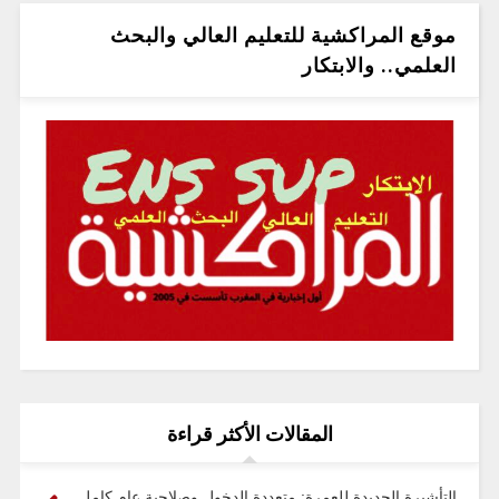
موقع المراكشية للتعليم العالي والبحث
العلمي.. والابتكار
المقالات الأكثر قراءة
التأشيرة الجديدة للعمرة: متعددة الدخول وصلاحية عام كامل