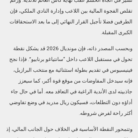
تسير في اتجاه الحسم عقب نهاية كأس العالم للأندية. ورغم
تقلص الفجوة المالية بين اللاعب وإدارة النادي الملكي، فإن
الطرفين فضلا تأجيل القرار النهائي إلى ما بعد الاستحقاقات
الكبرى المقبلة.
وبحسب المصدر ذاته، فإن مونديال 2026 قد يشكل نقطة
تحول في مستقبل اللاعب داخل “سانتياغو برنابيو”. فإذا نجح
فينيسيوس في تقديم بطولة استثنائية مع منتخب البرازيل،
فإنه سيدخل المفاوضات من موقع قوة أكبر، كما سيعزز
جاذبيته لدى الأندية الراغبة في التعاقد معه. أما في حال جاء
أداؤه دون التطلعات، فسيكون ريال مدريد في وضع تفاوضي
أكثر راحة لفرض شروطه.
وتتمحور النقطة الأساسية في الخلاف حول الجانب المالي، إذ