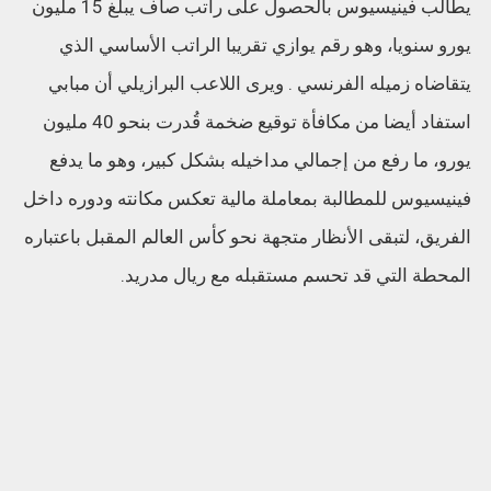
يطالب فينيسيوس بالحصول على راتب صاف يبلغ 15 مليون
يورو سنويا، وهو رقم يوازي تقريبا الراتب الأساسي الذي
يتقاضاه زميله الفرنسي . ويرى اللاعب البرازيلي أن مبابي
استفاد أيضا من مكافأة توقيع ضخمة قُدرت بنحو 40 مليون
يورو، ما رفع من إجمالي مداخيله بشكل كبير، وهو ما يدفع
فينيسيوس للمطالبة بمعاملة مالية تعكس مكانته ودوره داخل
الفريق، لتبقى الأنظار متجهة نحو كأس العالم المقبل باعتباره
المحطة التي قد تحسم مستقبله مع ريال مدريد.