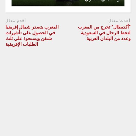
أحدث مقال
أقدم مقال
“أكديطال” تخرج من المغرب
المغرب يتصدر شمال إفريقيا
لتحط الرحال في السعودية
في الحصول على تأشيرات
وعدد من البلدان العربية
شنغن ويستحوذ على ثلث
الطلبات الإفريقية