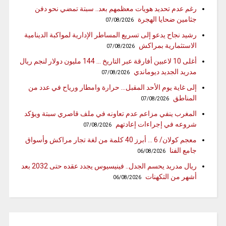
رغم عدم تحديد هويات معظمهم بعد.. سبتة تمضي نحو دفن
جثامين ضحايا الهجرة
07/08/2026
رشيد نجاح يدعو إلى تسريع المساطر الإدارية لمواكبة الدينامية
الاستثمارية بمراكش
07/08/2026
أغلى 10 لاعبين أفارقة عبر التاريخ … 144 مليون دولار لنجم ريال
مدريد الجديد ديوماندي
07/08/2026
إلى غاية يوم الأحد المقبل… حرارة وامطار ورياح في عدد من
المناطق
07/08/2026
المغرب ينفي مزاعم عدم تعاونه في ملف قاصري سبتة ويؤكد
شروعه في إجراءات إعادتهم
07/08/2026
معجم كولان/ 6 … أبرز 40 كلمة من لغة تجار مراكش وأسواق
جامع الفنا
06/08/2026
ريال مدريد يحسم الجدل.. فينيسيوس يجدد عقده حتى 2032 بعد
أشهر من التكهنات
06/08/2026