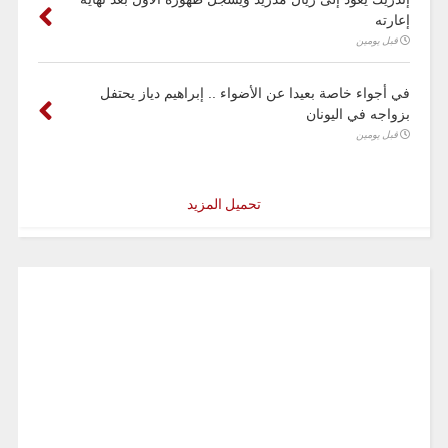
إعارته
قبل يومين
في أجواء خاصة بعيدا عن الأضواء .. إبراهيم دياز يحتفل
بزواجه في اليونان
قبل يومين
تحميل المزيد