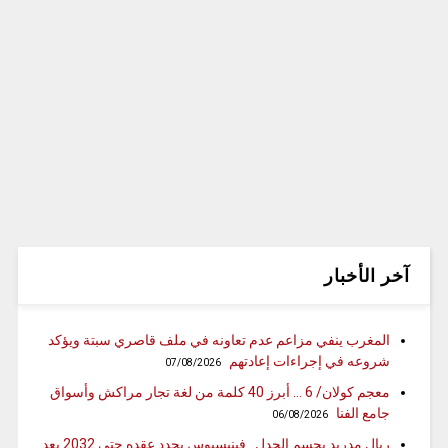
آخر الأخبار
المغرب ينفي مزاعم عدم تعاونه في ملف قاصري سبتة ويؤكد
شروعه في إجراءات إعادتهم
07/08/2026
معجم كولان/ 6 … أبرز 40 كلمة من لغة تجار مراكش وأسواق
جامع الفنا
06/08/2026
ريال مدريد يحسم الجدل.. فينيسيوس يجدد عقده حتى 2032 بعد