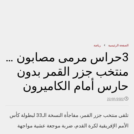
الصفحة الرئيسية
رياضة
3حراس مرمى مصابون …
منتخب جزر القمر بدون
حارس أمام الكاميرون
22/01/2022
تلقى منتخب جزر القمر، مفاجأة النسخة الـ33 لبطولة كأس
الأمم الإفريقية لكرة القدم، ضربة موجعة عشية مواجهة