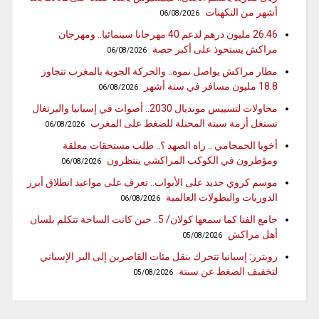
أشهر من التكهنات
06/08/2026
26.46 مليون درهم لدعم 40 مهرجانا سينمائيا.. ومهرجان
مراكش يستحوذ على أكبر حصة
06/08/2026
مطار مراكش يواصل نموه.. والحركة الجوية بالمغرب تتجاوز
18.8 مليون مسافر في ستة أشهر
06/08/2026
محاولات لتسييس مونديال 2030.. أصوات في إسبانيا والبرتغال
تستغل أزمة سبتة المحتلة للضغط على المغرب
06/08/2026
أخويا الجمجامي .. راه الصهد ؟.. طلب مستحقات معلقة
ومؤطرون في الكوكب المراكشي ينتظرون
06/08/2026
موسم كروي جديد على الأبواب.. تعرف على مواعيد انطلاق أبرز
الدوريات والبطولات العالمية
06/08/2026
جامع الفنا كما سمعها كولان/ 5.. حين كانت الساحة تتكلم بلسان
أهل مراكش
05/08/2026
رويترز: إسبانيا تتحرك بنقل مئات القاصرين إلى البر الإسباني
لتخفيف الضغط عن سبتة
05/08/2026