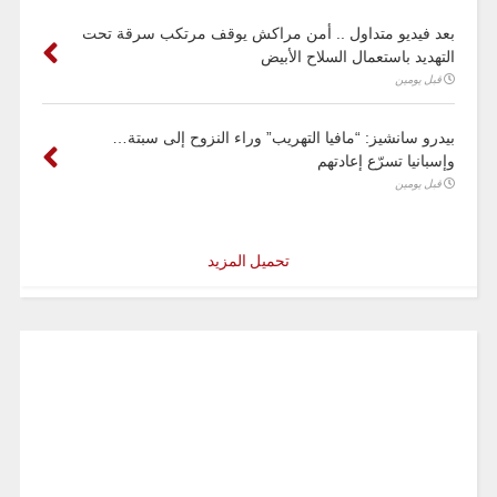
بعد فيديو متداول .. أمن مراكش يوقف مرتكب سرقة تحت
التهديد باستعمال السلاح الأبيض
قبل يومين
بيدرو سانشيز: “مافيا التهريب” وراء النزوح إلى سبتة…
وإسبانيا تسرّع إعادتهم
قبل يومين
تحميل المزيد