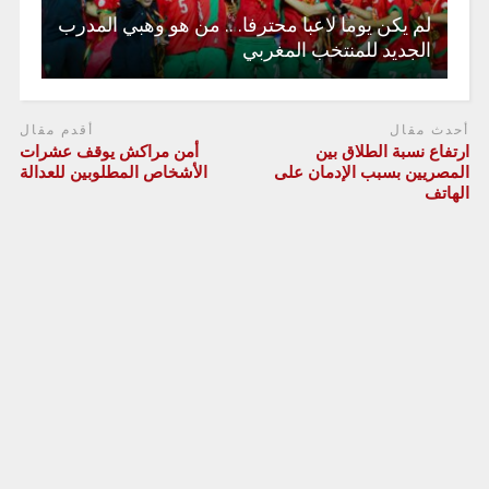
لم يكن يوما لاعبا محترفا. .. من هو وهبي المدرب
الجديد للمنتخب المغربي
أحدث مقال
أقدم مقال
ارتفاع نسبة الطلاق بين
أمن مراكش يوقف عشرات
المصريين بسبب الإدمان على
الأشخاص المطلوبين للعدالة
الهاتف