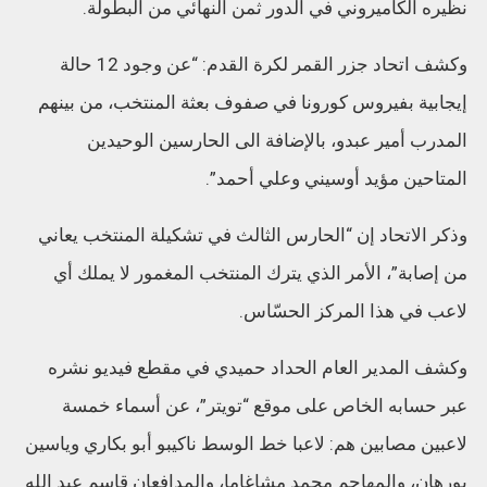
نظيره الكاميروني في الدور ثمن النهائي من البطولة.
وكشف اتحاد جزر القمر لكرة القدم: “عن وجود 12 حالة
إيجابية بفيروس كورونا في صفوف بعثة المنتخب، من بينهم
المدرب أمير عبدو، بالإضافة الى الحارسين الوحيدين
المتاحين مؤيد أوسيني وعلي أحمد”.
وذكر الاتحاد إن “الحارس الثالث في تشكيلة المنتخب يعاني
من إصابة”، الأمر الذي يترك المنتخب المغمور لا يملك أي
لاعب في هذا المركز الحسّاس.
وكشف المدير العام الحداد حميدي في مقطع فيديو نشره
عبر حسابه الخاص على موقع “تويتر”، عن أسماء خمسة
لاعبين مصابين هم: لاعبا خط الوسط ناكيبو أبو بكاري وياسين
بورهان، والمهاجم محمد مشاغاما، والمدافعان قاسم عبد الله