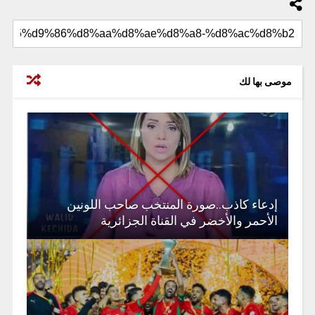
موصى بها لك
إدعاء كاذب..صورة المنتخب صاحب اللونين
الأحمر والأخضر في القناة الجزائرية