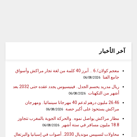
آخر الأخبار
معجم كولان/ 6 … أبرز 40 كلمة من لغة تجار مراكش وأسواق
جامع الفنا
06/08/2026
ريال مدريد يحسم الجدل.. فينيسيوس يجدد عقده حتى 2032 بعد
أشهر من التكهنات
06/08/2026
26.46 مليون درهم لدعم 40 مهرجانا سينمائيا.. ومهرجان
مراكش يستحوذ على أكبر حصة
06/08/2026
مطار مراكش يواصل نموه.. والحركة الجوية بالمغرب تتجاوز
18.8 مليون مسافر في ستة أشهر
06/08/2026
محاولات لتسييس مونديال 2030.. أصوات في إسبانيا والبرتغال