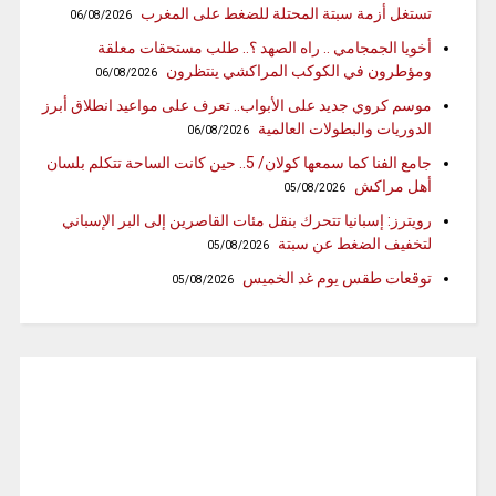
تستغل أزمة سبتة المحتلة للضغط على المغرب
06/08/2026
أخويا الجمجامي .. راه الصهد ؟.. طلب مستحقات معلقة
ومؤطرون في الكوكب المراكشي ينتظرون
06/08/2026
موسم كروي جديد على الأبواب.. تعرف على مواعيد انطلاق أبرز
الدوريات والبطولات العالمية
06/08/2026
جامع الفنا كما سمعها كولان/ 5.. حين كانت الساحة تتكلم بلسان
أهل مراكش
05/08/2026
رويترز: إسبانيا تتحرك بنقل مئات القاصرين إلى البر الإسباني
لتخفيف الضغط عن سبتة
05/08/2026
توقعات طقس يوم غد الخميس
05/08/2026