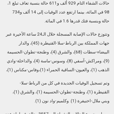
حالات الشفاء التام 929 ألف و611 حالة بنسبة تعاف تبلغ 1،
98 في المائة، بينما ارتفع عدد الوفيات إلى 14 ألف و734
حالة وبنسبة فتك قدرها 1.6 في المائة.
وتتوزع حالات الإصابة المسجلة خلال الـ24 ساعة الأخيرة عبر
جهات المملكة بين الرباط-سلا-القنيطرة (45)، والدار
البيضاء-سطات (68)، والشرق (4)، وطنجة-تطوان-الحسيمة
(9)، ومراكش-آسفي (8)، وسوس-ماسة (4)، والداخلة-وادي
الذهب (1)، والعيون-الساقية الحمراء (1)،وفاس-مكناس (1)،
وتم تسجيل الوفيات الجديدة في كل من الرباط-سلا-
القنيطرة (1)، وطنجة-تطوان-الحسيمة (1)، والشرق (1)،
وبني ملال-اخنيفرة (1). وكلميم-واد نون (1).