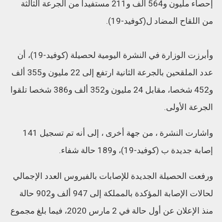
إحصاء مليون و564 ألف و211 مستفيدا من الجرعة الثالثة
من اللقاح المضاد ل(كوفيد-19).
وأبرزت الوزارة في النشرة اليومية لحصيلة (كوفيد-19)، أن
عدد الملقحين بالجرعة الثانية ارتفع إلى 22 مليون و355 ألف
و452 شخصا، مقابل 24 مليون و352 ألف و386 شخصا تلقوا
الجرعة الأولى.
واشارت النشرة ، من جهة أخرى ، إلى أنه تم تسجيل 141
إصابة جديدة ب (كوفيد-19)، و189 حالة شفاء.
ورفعت الحصيلة الجديدة للإصابات بالفيروس العدد الإجمالي
لحالات الإصابة المؤكدة بالمملكة إلى 947 ألف و902 حالة
منذ الإعلان عن أول حالة في 2 مارس 2020، فيما بلغ مجموع