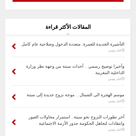
المقالات الأكثر قراءة
التأشيرة الجديدة للعمرة: متعددة الدخول وصلاحية عام كامل
قبل يومين
وأخيرا توضيح رسمي .. أحداث سبتة من وجهة نظر وزارة
الداخلية المغربية
قبل يومين
موسم الهجرة الى الشمال .. موجة نزوح جديدة إلى سبتة
قبل يومين
آخر تطورات النزوح نحو سبتة.. استمرار محاولات العبور
وانتقادات لتجاهل الحكومة جذور الأزمة الاجتماعية
قبل يومين