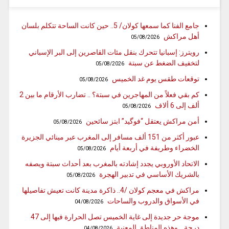
جامع الفنا كما سمعها كولان/ 5.. حين كانت الساحة تتكلم بلسان
أهل مراكش
05/08/2026
رويترز: إسبانيا تتحرك بنقل مئات القاصرين إلى البر الإسباني
لتخفيف الضغط عن سبتة
05/08/2026
توقعات طقس يوم غد الخميس
05/08/2026
كم بقي فعلاً من المهاجرين في سبتة؟ .. تضارب الأرقام ما بين 2
ألف إلى 6 ألاف
05/08/2026
أمن مراكش يعتقل “فوگيد” ابتز سائحين
05/08/2026
عبور أكثر من 151 ألف مسافر إلى المغرب عبر مينائي الجزيرة
الخضراء وطريفة في أربعة أيام
05/08/2026
الاتحاد الأوروبي يجدد إشادته بالمغرب بعد أحداث سبتة ويصفه
بالشريك الأساسي في تدبير الهجرة
05/08/2026
مراكش في معجم كولان /4.. ذاكرة مدينة كانت تعيش تفاصيلها
في الأسواق والدروب والساحات
04/08/2026
موجة حر جديدة إلى غاية الخميس تصل الحرارة فيها إلى 47
درجة .. وهذه المناطق المعنية
04/08/2026