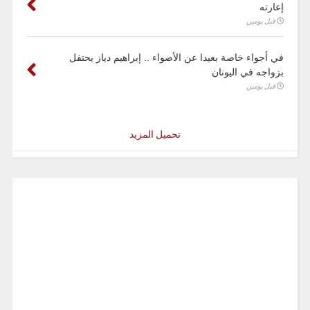
إعارته
قبل يومين
في أجواء خاصة بعيدا عن الأضواء .. إبراهيم دياز يحتفل
بزواجه في اليونان
قبل يومين
تحميل المزيد