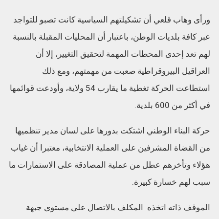
ورأى وهاب قلعي أن تشكيلتهم السياسية كانت تصبو للتواجد
عبر كافة بلديات الوطن، باعتبار أن المحليات المقبلة بالنسبة
لهم تعد إحدى المحطات المهمة لتحقيق التغيير، إلا أن
العراقيل البيروقراطية صعبت من مهمتهم، ومع ذلك
استطاعت الحركة تغطية ما يقارب 54 ولاية، وأودعت قوائمها
في أكثر من 600 بلدية.
حركة البناء الوطني اشتكت بدورها على لسان مدير تنظميها
من القضاة المشرفين على العملية الانتخابية، معتبرا أن غياب
هؤلاء وتأخرهم عطل من عملية المصادقة على الاستمارات ما
سبب لهم خسارة كبيرة.
الموقف ذاته اتخذه المكلف بالاتصال على مستوى جبهة