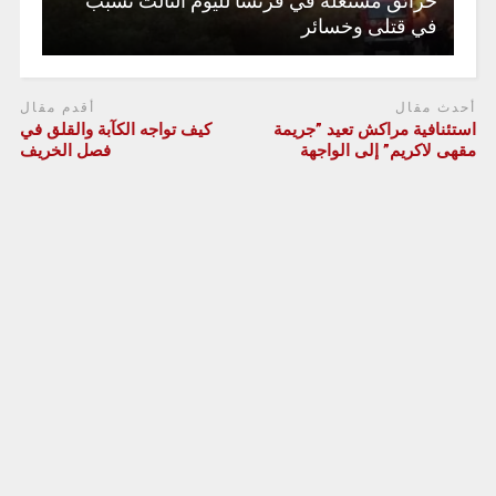
حرائق مشتعلة في فرنسا لليوم الثالث تسبب
في قتلى وخسائر
أحدث مقال
أقدم مقال
استئنافية مراكش تعيد ”جريمة
كيف تواجه الكآبة والقلق في
مقهى لاكريم” إلى الواجهة
فصل الخريف