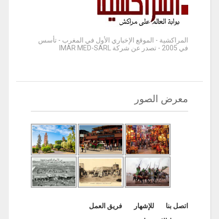
المراكشية - الموقع الإخباري الأول في المغرب - تأسس
في 2005 - تصدر عن شركة IMAR MED-SARL
معرض الصور
اتصل بنا
للإشهار
فريق العمل