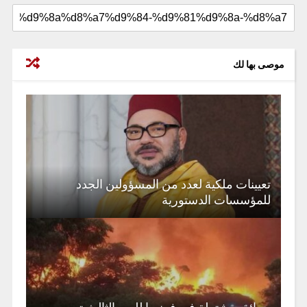
موصى بها لك
تعيينات ملكية لعدد من المسؤولين الجدد
للمؤسسات الدستورية