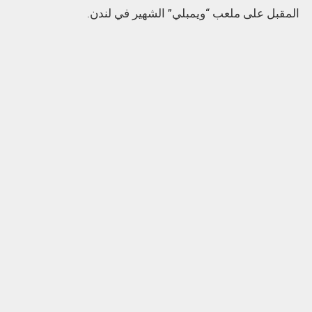
المقبل على ملعب “ويمبلي” الشهير في لندن.