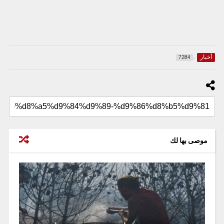
أخبار
7284
موصى بها لك