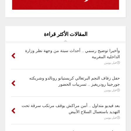
المقالات الأكثر قراءة
وأخيرا توضيح رسمي .. أحداث سبتة من وجهة نظر وزارة
الداخلية المغربية
قبل يومين
حفل زفاف النجم البرتغالي كريستيانو رونالدو وشريكته
جورجينا رودريغيز .. تسريبات الحضور
قبل يومين
بعد فيديو متداول .. أمن مراكش يوقف مرتكب سرقة تحت
التهديد باستعمال السلاح الأبيض
قبل يومين