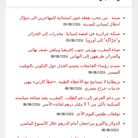
سبتة .. من مجرد نقطة عبور استثنائية للمهاجرين الى سؤال
احتلال إسباني للمدينة
09/08/2026
شبكة جزائرية في قبضة إسبانيا.. مخدرات إلى الجزائر
و”حرّاگة” إلى أوروبا
09/08/2026
نساء المغرب يهزمن جنوب إفريقيا ويبلغن نصف نهائي ..
والجزائر طريقهن إلى النهائي
08/08/2026
منتدى رؤساء الجامعات يحسم الجدل حول التكوين بالتوقيت
الميسر
08/08/2026
بريطانيا لا تتسامح مع الأخطاء الطبية.. «خطأ كارثي» ينهي
خدمات جراح مصري
08/08/2026
من دعم العرض إلى دعم الطلب.. المغرب يعيد صياغة سياسته
السكنية بأكثر من 9.1 مليار درهم لفائدة الأسر
08/08/2026
توقعات طقس اليوم الأحد
08/08/2026
الدولار والأورو يتراجعان أمام الدرهم خلال الأسبوع الماضي
08/08/2026