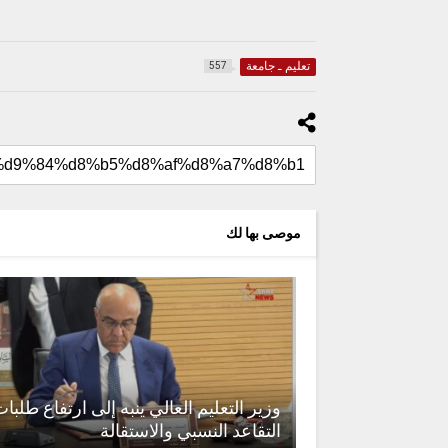
تعليم ـ جامعة
557
موصى بها لك
وزير التعليم العالي ينبه إلى ارتفاع طلبا
التقاعد النسبي والاستقالة