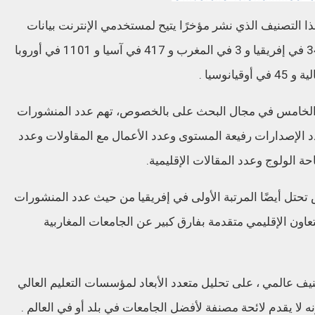
هذا التصنيف الذي نشر مؤخرًا يتيح لمستخدمي الإنترنت بيانات
بشأن 1948 جامعة عبر العالم، ويتعلق الأمر بـ 34 في إفريقيا و 3 في المغرب و 417 في آسيا و 1101 في أوروبا
د الخامس في مجال البحث على بالخصوص، تهم عدد المنشورات
د الإصدارات رفيعة المستوى وعدد الأعمال مع المقاولات وعدد
حة الولوج وعدد المقالات الإقليمية.
تل أيضًا المرتبة الأولى في إفريقيا من حيث عدد المنشورات
للتعاون الإقليمي متقدمة بفارق كبير عن الجامعات المغاربية
تيرانك ” (U- Multirank ) وهو تصنيف عالمي ، على تحليل متعدد الأبعاد لمؤسسات التعليم العالي
 لا يقدم لائحة مصنفة لأفضل الجامعات في بلد أو في العالم .