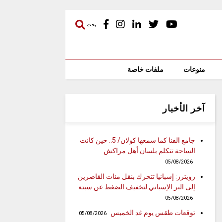
بحث
منوعات
ملفات خاصة
آخر الأخبار
جامع الفنا كما سمعها كولان/ 5.. حين كانت
الساحة تتكلم بلسان أهل مراكش
05/08/2026
رويترز: إسبانيا تتحرك بنقل مئات القاصرين
إلى البر الإسباني لتخفيف الضغط عن سبتة
05/08/2026
توقعات طقس يوم غد الخميس
05/08/2026