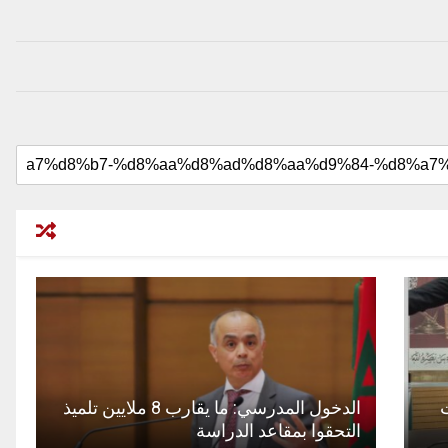
ت
الدخول المدرسي: ما يقارب 8 ملايين تلميذ
التحقوا بمقاعد الدراسة