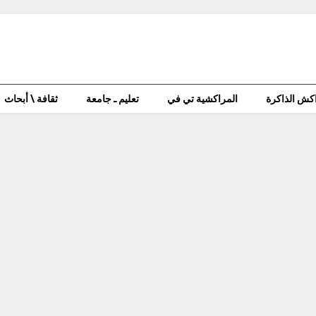
كش الذاكرة
المراكشية تي في
تعليم ـ جامعة
ثقافة \ أبحاث