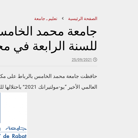
الصفحة الرئيسية
تعليم ـ جامعة
جامعة محمد الخامس 
للسنة الرابعة في م
25/09/2021
حافظت جامعة محمد الخامس بالرباط على مكانت
العالمي الأخير “يو-مولتيرانك 2021” باحتلالها للمركز الأول في المغرب .