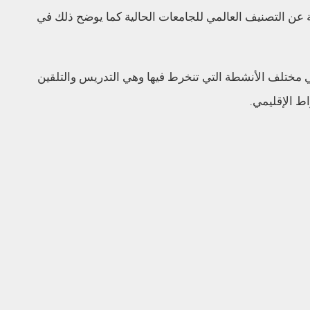
U- Multiran مقاربة مختلفًة عن التصنيف العالمي للجامعات الحالية كما يوضح ذلك في
 في مختلف الأنشطة التي تنخرط فيها وهي التدريس والتلقين
ط الإقليمي.