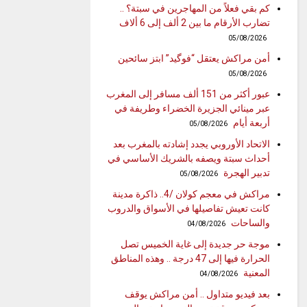
كم بقي فعلاً من المهاجرين في سبتة؟ ..
تضارب الأرقام ما بين 2 ألف إلى 6 ألاف
05/08/2026
أمن مراكش يعتقل “فوگيد” ابتز سائحين
05/08/2026
عبور أكثر من 151 ألف مسافر إلى المغرب
عبر مينائي الجزيرة الخضراء وطريفة في
أربعة أيام
05/08/2026
الاتحاد الأوروبي يجدد إشادته بالمغرب بعد
أحداث سبتة ويصفه بالشريك الأساسي في
تدبير الهجرة
05/08/2026
مراكش في معجم كولان /4.. ذاكرة مدينة
كانت تعيش تفاصيلها في الأسواق والدروب
والساحات
04/08/2026
موجة حر جديدة إلى غاية الخميس تصل
الحرارة فيها إلى 47 درجة .. وهذه المناطق
المعنية
04/08/2026
بعد فيديو متداول .. أمن مراكش يوقف