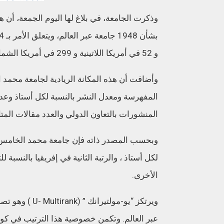
وذكرت الجامعة، في بلاغ لها اليوم الجمعة، أن 
و 52 في أمريكا اللاتينية و 299 في أمريكا الشمالية و 45 في أوقيانوسيا .
وأضافت أن هذه المكانة الريادية لجامعة محم
المفهرسة ومعدل النشر بالنسبة لكل أستاذ وعد
المنشورات بالتعاون الدولي والعدد مقالات المتا
وبحسب المصدر ذاته فإن جامعة محمد الخامس تح
لكل أستاذ ، والرتبة الثانية في إفريقيا بالنسبة 
الأخرى.
ويرتكز “يو-مول
عبر العالم. وتكمن خصوصية هذا الترتيب في كونه